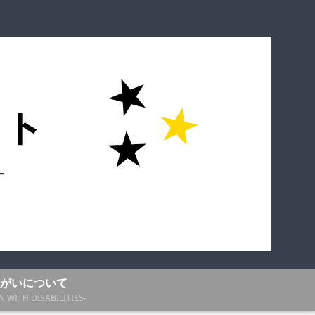
がいについて
N WITH DISABILITIES-