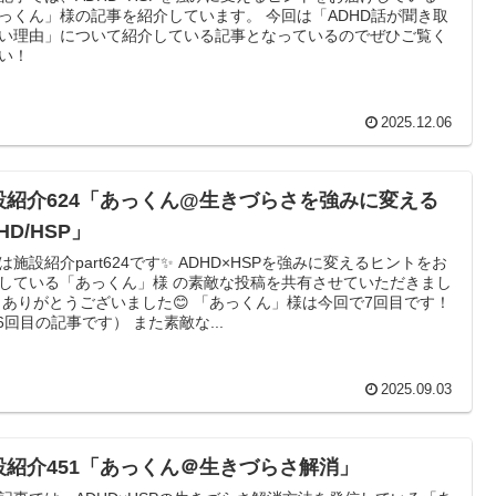
っくん」様の記事を紹介しています。 今回は「ADHD話が聞き取
い理由」について紹介している記事となっているのでぜひご覧く
い！
2025.12.06
設紹介624「あっくん@生きづらさを強みに変える
HD/HSP」
は施設紹介part624です✨ ADHD×HSPを強みに変えるヒントをお
している「あっくん」様 の素敵な投稿を共有させていただきまし
 ありがとうございました😊 「あっくん」様は今回で7回目です！
6回目の記事です） また素敵な...
2025.09.03
設紹介451「あっくん＠生きづらさ解消」