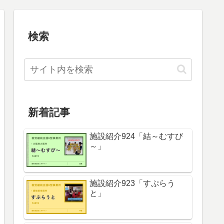
検索
新着記事
施設紹介924「結～むすび
～」
施設紹介923「すぷらう
と」