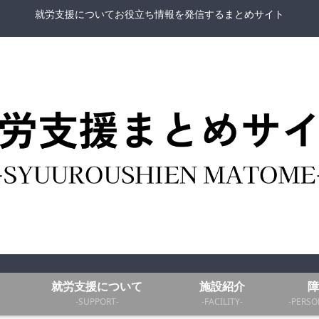
就労支援についてお役立ち情報を発信するまとめサイト
就労支援について
施設紹介
障
-SUPPORT-
-FACILITY-
-PERSO