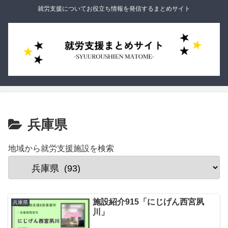
就労支援についてお役立ち情報を発信するまとめサイト
兵庫県
地域から就労支援施設を検索
施設紹介915「にじげん西宮夙
兵庫県
川」