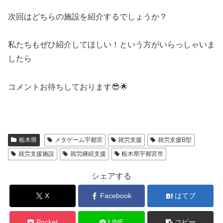
次回はどちらの施設を紹介するでしょうか？
私たちもぜひ紹介してほしい！という方がいらっしゃいま
したら
コメントお待ちしております😎🌟
栃木県
メタゲーム宇都宮
就労支援
就労支援B型
就労支援施設
就労継続支援
栃木県宇都宮市
シェアする
X
Facebook
はてブ
Pocket
LINE
コピー