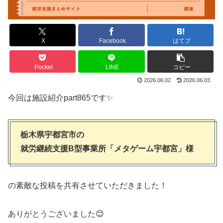
X
Facebook
はてブ
Pocket
LINE
コピー
2026.06.02
2026.06.03
今回は施設紹介part865です✨
栃木県宇都宮市の
就労継続支援B型事業所「メタゲーム宇都宮」様
の素敵な投稿を共有させていただきました！
ありがとうございました😊