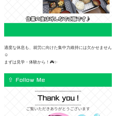
適度な休息も、就労に向けた集中力維持には欠かせません
☺️
まずは見学・体験から！🎮✨