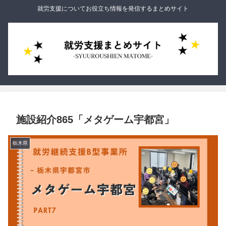
就労支援についてお役立ち情報を発信するまとめサイト
施設紹介865「メタゲーム宇都宮」
栃木県