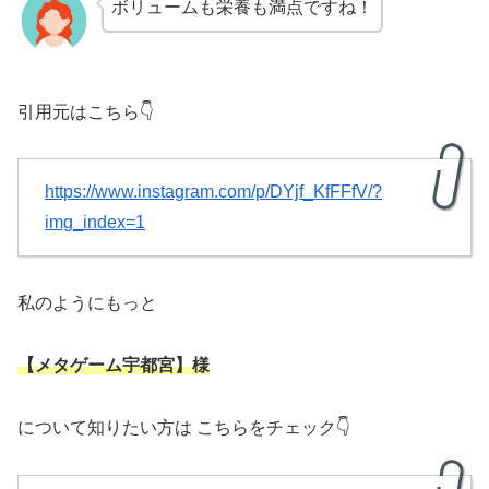
ボリュームも栄養も満点ですね！
引用元はこちら👇
https://www.instagram.com/p/DYjf_KfFFfV/?
img_index=1
私のようにもっと
【メタゲーム宇都宮】様
について知りたい方は こちらをチェック👇