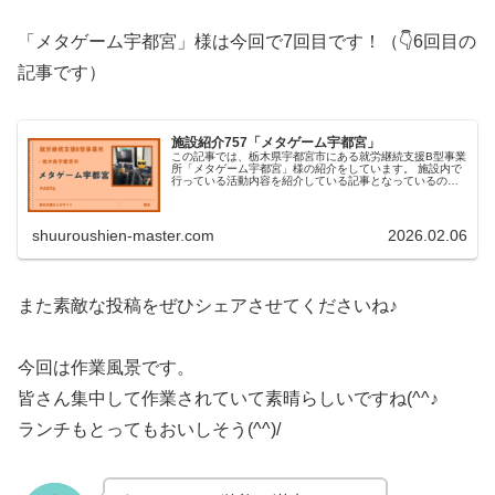
「メタゲーム宇都宮」様は今回で7回目です！（👇6回目の
記事です）
施設紹介757「メタゲーム宇都宮」
この記事では、栃木県宇都宮市にある就労継続支援B型事業
所「メタゲーム宇都宮」様の紹介をしています。 施設内で
行っている活動内容を紹介している記事となっているので
ぜひご覧ください！
shuuroushien-master.com
2026.02.06
また素敵な投稿をぜひシェアさせてくださいね♪
今回は作業風景です。
皆さん集中して作業されていて素晴らしいですね(^^♪
ランチもとってもおいしそう(^^)/