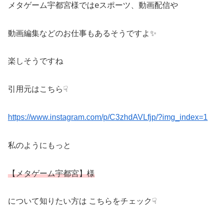
メタゲーム宇都宮様ではeスポーツ、動画配信や
動画編集などのお仕事もあるそうですよ✨
楽しそうですね
引用元はこちら☟
https://www.instagram.com/p/C3zhdAVLfjp/?img_index=1
私のようにもっと
【メタゲーム宇都宮】様
について知りたい方は こちらをチェック☟