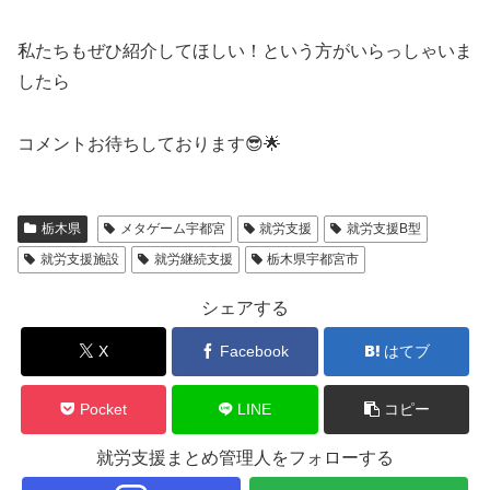
私たちもぜひ紹介してほしい！という方がいらっしゃいま
したら
コメントお待ちしております😎🌟
栃木県
メタゲーム宇都宮
就労支援
就労支援B型
就労支援施設
就労継続支援
栃木県宇都宮市
シェアする
X
Facebook
はてブ
Pocket
LINE
コピー
就労支援まとめ管理人をフォローする