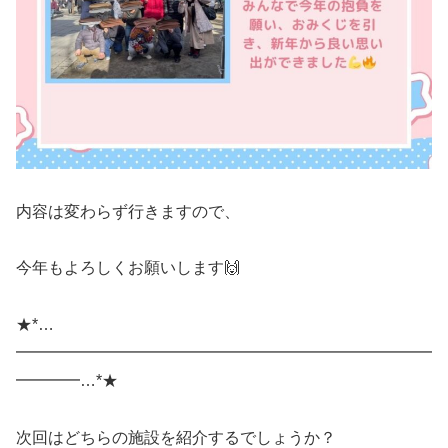
内容は変わらず行きますので、
今年もよろしくお願いします🙌
★*…
━━━━━━━━━━━━━━━━━━━━━━━━━━
━━━━…*★
次回はどちらの施設を紹介するでしょうか？