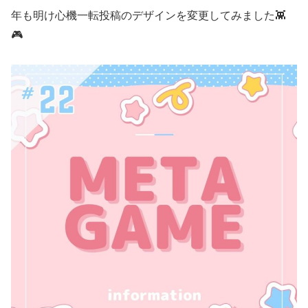
年も明け心機一転投稿のデザインを変更してみました👾
🎮