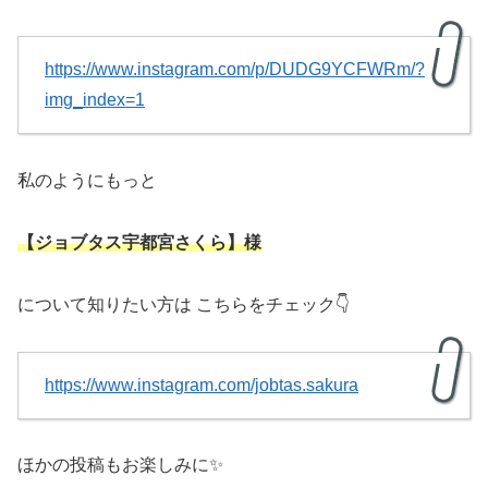
https://www.instagram.com/p/DUDG9YCFWRm/?
img_index=1
私のようにもっと
【ジョブタス宇都宮さくら】様
について知りたい方は こちらをチェック👇
https://www.instagram.com/jobtas.sakura
ほかの投稿もお楽しみに✨