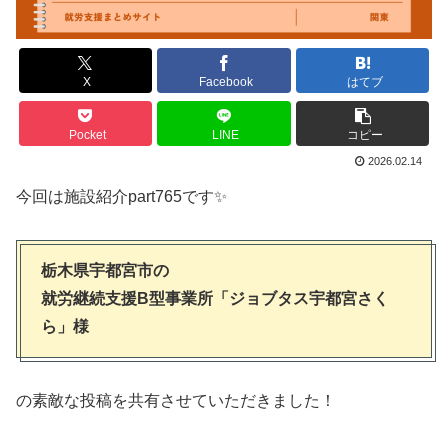
X
Facebook
はてブ
Pocket
LINE
コピー
2026.02.14
今回は施設紹介part765です✨
栃木県宇都宮市の
就労継続支援B型事業所「ジョブタス宇都宮さく
ら」様
の素敵な投稿を共有させていただきました！