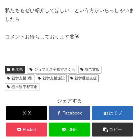
私たちもぜひ紹介してほしい！という方がいらっしゃいま
したら
コメントお待ちしております😎🌟
栃木県
ジョブタス宇都宮さくら
就労支援
就労支援B型
就労支援施設
就労継続支援
栃木県宇都宮市
シェアする
X
Facebook
はてブ
Pocket
LINE
コピー