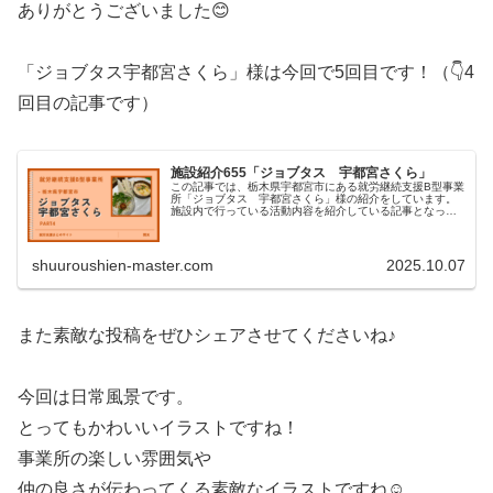
ありがとうございました😊
「ジョブタス宇都宮さくら」様は今回で5回目です！（👇4
回目の記事です）
施設紹介655「ジョブタス 宇都宮さくら」
この記事では、栃木県宇都宮市にある就労継続支援B型事業
所「ジョブタス 宇都宮さくら」様の紹介をしています。
施設内で行っている活動内容を紹介している記事となって
いるのでぜひご覧ください！
shuuroushien-master.com
2025.10.07
また素敵な投稿をぜひシェアさせてくださいね♪
今回は日常風景です。
とってもかわいいイラストですね！
事業所の楽しい雰囲気や
仲の良さが伝わってくる素敵なイラストですね☺