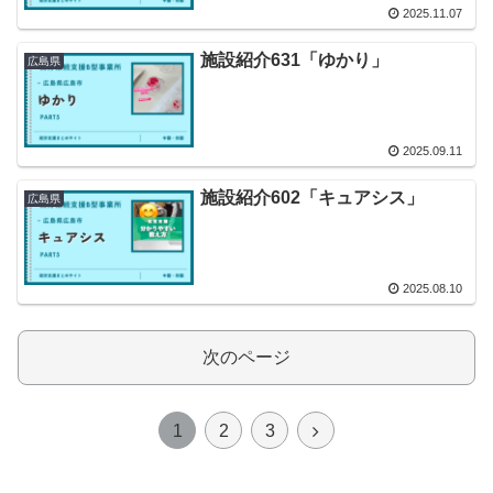
2025.11.07
施設紹介631「ゆかり」
広島県
2025.09.11
施設紹介602「キュアシス」
広島県
2025.08.10
次のページ
次
1
2
3
へ