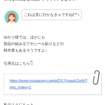
これは見に行かなきゃですね(^^♪
ゆかり様では、ほかにも
部品の組み立てやシール貼りなどの
軽作業もあるそうですよ♪
引用元はこちら👇
https://www.instagram.com/p/DS7AsqsAZwN/?
img_index=1
私のようにもっと