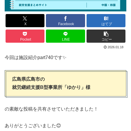
X
Facebook
はてブ
Pocket
LINE
コピー
2026.01.18
今回は施設紹介part740です✨
広島県広島市の
就労継続支援B型事業所「ゆかり」様
の素敵な投稿を共有させていただきました！
ありがとうございました😊