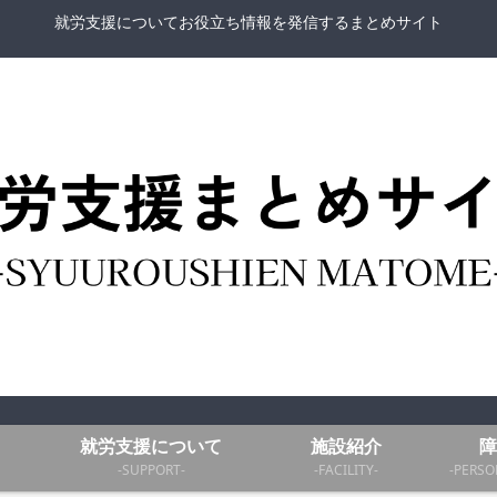
就労支援についてお役立ち情報を発信するまとめサイト
就労支援について
施設紹介
障
-SUPPORT-
-FACILITY-
-PERSO