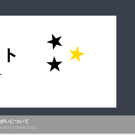
がいについて
N WITH DISABILITIES-