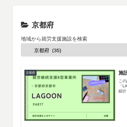
京都府
地域から就労支援施設を検索
施設
京都府
この
「L
紹介