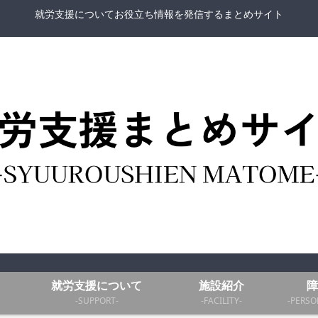
就労支援についてお役立ち情報を発信するまとめサイト
就労支援について
施設紹介
障
-SUPPORT-
-FACILITY-
-PERSO