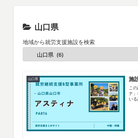
山口県
地域から就労支援施設を検索
施
山口県
この
ナ」
いる