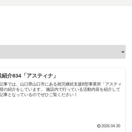
設紹介834「アスティナ」
記事では、山口県山口市にある就労継続支援B型事業所「アスティ
様の紹介をしています。 施設内で行っている活動内容を紹介して
記事となっているのでぜひご覧ください！
2026.04.30