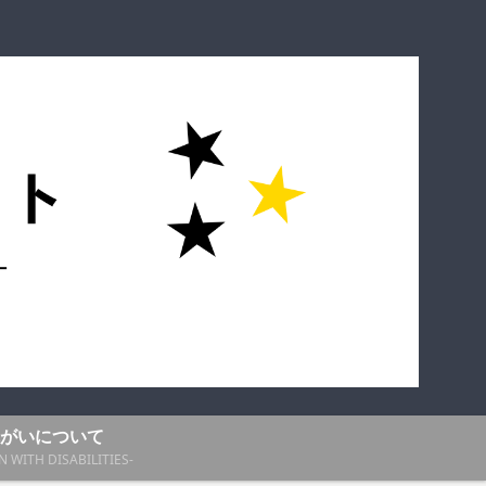
がいについて
N WITH DISABILITIES-