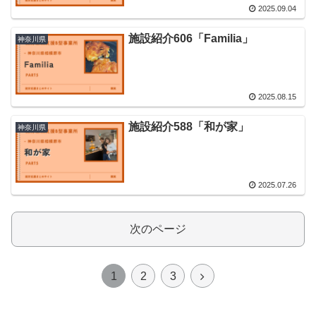
2025.09.04
施設紹介606「Familia」
神奈川県
2025.08.15
施設紹介588「和が家」
神奈川県
2025.07.26
次のページ
次
1
2
3
へ