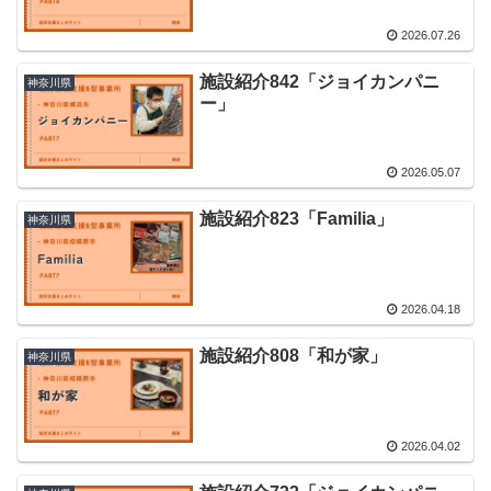
2026.07.26
施設紹介842「ジョイカンパニ
神奈川県
ー」
2026.05.07
施設紹介823「Familia」
神奈川県
2026.04.18
施設紹介808「和が家」
神奈川県
2026.04.02