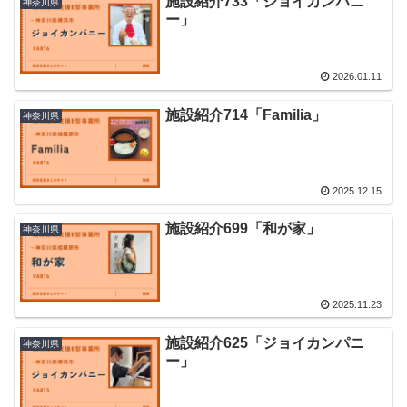
施設紹介733「ジョイカンパニ
神奈川県
ー」
2026.01.11
施設紹介714「Familia」
神奈川県
2025.12.15
施設紹介699「和が家」
神奈川県
2025.11.23
施設紹介625「ジョイカンパニ
神奈川県
ー」