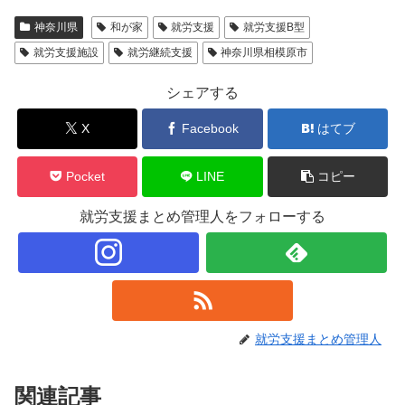
神奈川県
和が家
就労支援
就労支援B型
就労支援施設
就労継続支援
神奈川県相模原市
シェアする
X
Facebook
はてブ
Pocket
LINE
コピー
就労支援まとめ管理人をフォローする
就労支援まとめ管理人
関連記事