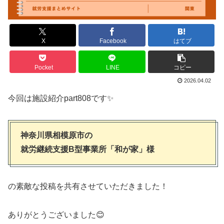
X
Facebook
はてブ
Pocket
LINE
コピー
2026.04.02
今回は施設紹介part808です✨
神奈川県相模原市の
就労継続支援B型事業所「和が家」様
の素敵な投稿を共有させていただきました！
ありがとうございました😊