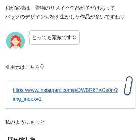
和が家様は、着物のリメイク作品が多だけあって
バックのデザインも柄を生かした作品が多いですね♡
とっても素敵です☺
引用元はこちら👇
https://www.instagram.com/p/DWBR67XCs8n/?
img_index=1
私のようにもっと
【和が家】様