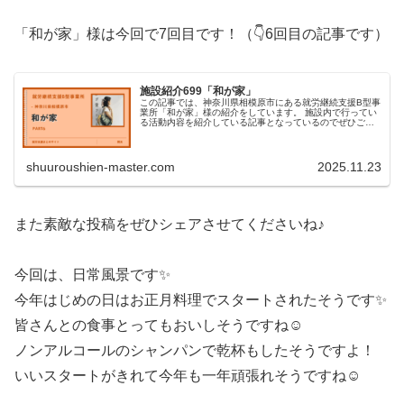
「和が家」様は今回で7回目です！（👇6回目の記事です）
施設紹介699「和が家」
この記事では、神奈川県相模原市にある就労継続支援B型事
業所「和が家」様の紹介をしています。 施設内で行ってい
る活動内容を紹介している記事となっているのでぜひご覧
ください！
shuuroushien-master.com
2025.11.23
また素敵な投稿をぜひシェアさせてくださいね♪
今回は、日常風景です✨
今年はじめの日はお正月料理でスタートされたそうです✨
皆さんとの食事とってもおいしそうですね☺
ノンアルコールのシャンパンで乾杯もしたそうですよ！
いいスタートがきれて今年も一年頑張れそうですね☺