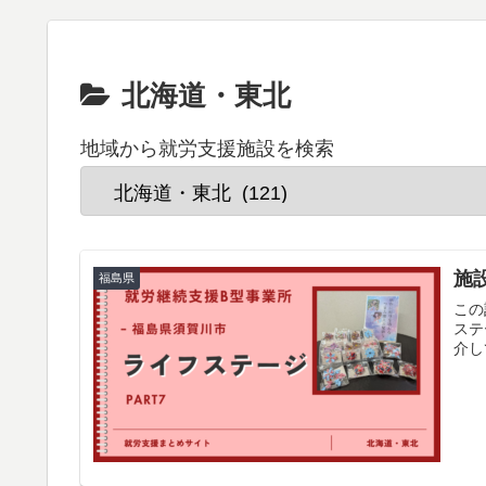
北海道・東北
地域から就労支援施設を検索
施
福島県
この
ステ
介し