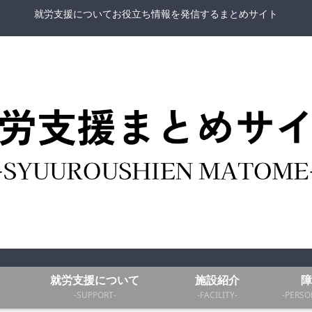
就労支援についてお役立ち情報を発信するまとめサイト
就労支援について
施設紹介
障
-SUPPORT-
-FACILITY-
-PERSO