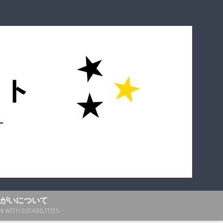
がいについて
N WITH DISABILITIES-