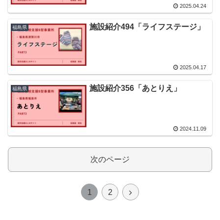
2025.04.24
施設紹介494「ライフステージ」
福島県
2025.04.17
施設紹介356「あとりえ」
福島県
2024.11.09
次のページ
次
1
2
へ