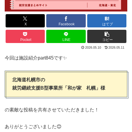
X
Facebook
はてブ
Pocket
LINE
コピー
2026.05.10
2026.05.11
今回は施設紹介part845です✨
北海道札幌市の
就労継続支援B型事業所「和が家 札幌」様
の素敵な投稿を共有させていただきました！
ありがとうございました😊