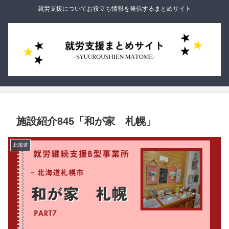
就労支援についてお役立ち情報を発信するまとめサイト
施設紹介845「和が家 札幌」
北海道