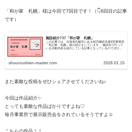
「和が家 札幌」様は今回で7回目です！（👇6回目の記事
です）
施設紹介737「和が家 札幌」
この記事では、北海道札幌市にある就労継続支援B型事業所
「和が家 札幌」様の紹介をしています。 施設内で行って
いる活動内容を紹介している記事となっているのでぜひご
覧ください！
shuuroushien-master.com
2026.01.15
また素敵な投稿をぜひシェアさせてくださいね♪
今回は作品紹介✨
とっても素敵な作品ばかりですよね♡
毎月事業所で展示販売会をされているそうですよ☺
こちらの作品！！