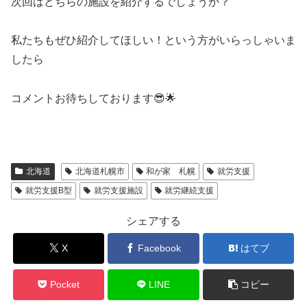
次回はどちらの施設を紹介するでしょうか？
私たちもぜひ紹介してほしい！という方がいらっしゃいま
したら
コメントお待ちしております😎🌟
北海道
北海道札幌市
和が家 札幌
就労支援
就労支援B型
就労支援施設
就労継続支援
シェアする
X
Facebook
はてブ
Pocket
LINE
コピー