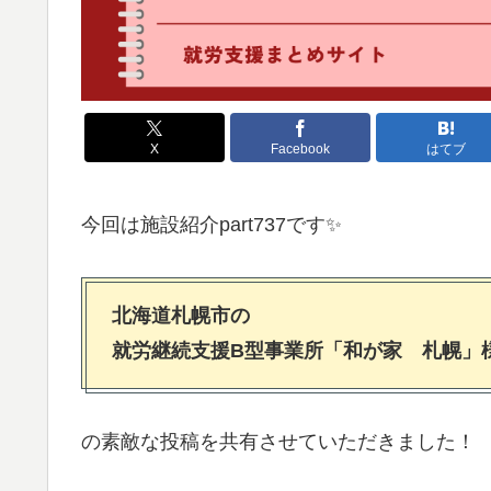
X
Facebook
はてブ
今回は施設紹介part737です✨
北海道札幌市の
就労継続支援B型事業所「和が家 札幌」
の素敵な投稿を共有させていただきました！