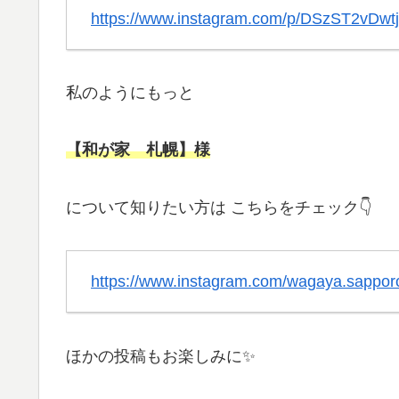
https://www.instagram.com/p/DSzST2vDwtj
私のようにもっと
【和が家 札幌】様
について知りたい方は こちらをチェック👇
https://www.instagram.com/wagaya.sappo
ほかの投稿もお楽しみに✨