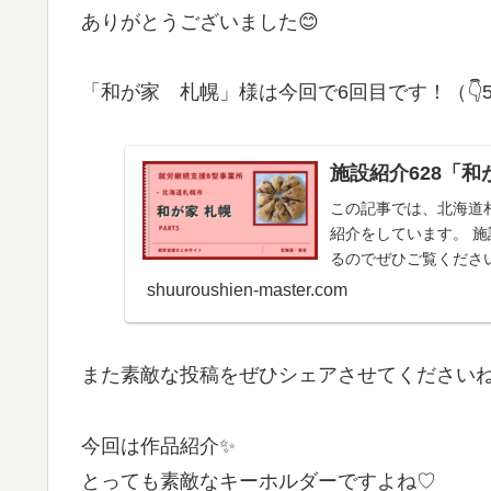
ありがとうございました😊
「和が家 札幌」様は今回で6回目です！（👇
施設紹介628「
この記事では、北海道
紹介をしています。 
るのでぜひご覧くださ
shuuroushien-master.com
また素敵な投稿をぜひシェアさせてくださいね
今回は作品紹介✨
とっても素敵なキーホルダーですよね♡