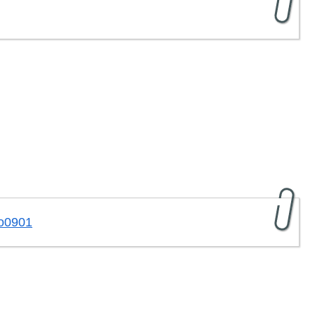
ro0901