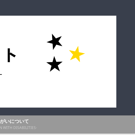
がいについて
N WITH DISABILITIES-