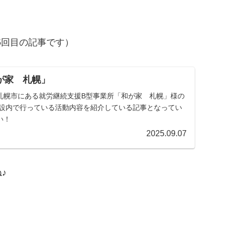
5回目の記事です）
和が家 札幌」
札幌市にある就労継続支援B型事業所「和が家 札幌」様の
施設内で行っている活動内容を紹介している記事となってい
い！
2025.09.07
♪