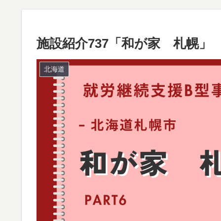
施設紹介737「和が家 札幌」
北海道