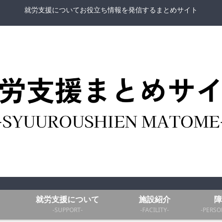
就労支援についてお役立ち情報を発信するまとめサイト
就労支援について
施設紹介
障
-SUPPORT-
-FACILITY-
-PERSO