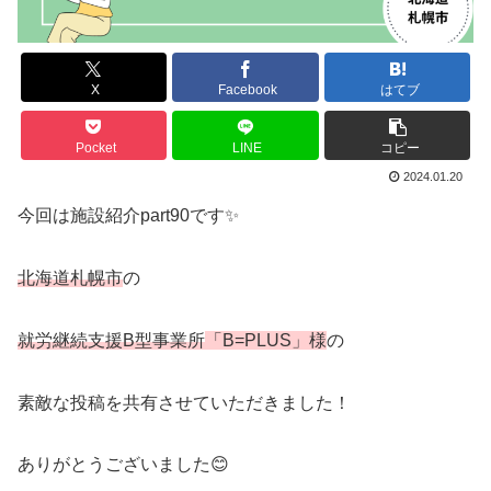
X
Facebook
はてブ
Pocket
LINE
コピー
2024.01.20
今回は施設紹介part90です✨
北海道札幌市
の
就労継続支援B型事業所
「B=PLUS」様
の
素敵な投稿を共有させていただきました！
ありがとうございました😊