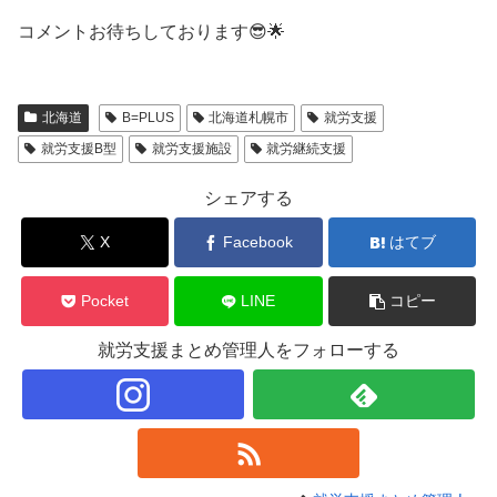
コメントお待ちしております😎🌟
北海道
B=PLUS
北海道札幌市
就労支援
就労支援B型
就労支援施設
就労継続支援
シェアする
X
Facebook
はてブ
Pocket
LINE
コピー
就労支援まとめ管理人をフォローする