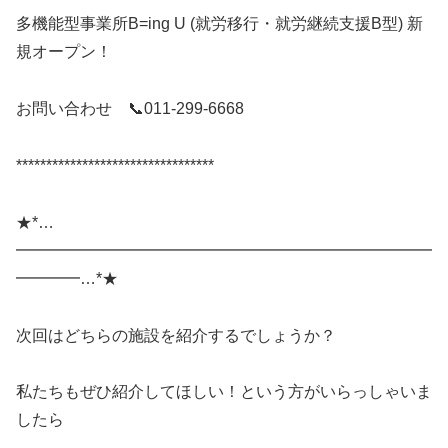
多機能型事業所B=ing U (就労移行・就労継続支援B型) 新
規オープン！
お問い合わせ 📞011-299-6668
*********************************
★*…
━━━━━━━━━━━━━━━━━━━━━━━━━━
━━━━…*★
次回はどちらの施設を紹介するでしょうか？
私たちもぜひ紹介してほしい！という方がいらっしゃいま
したら