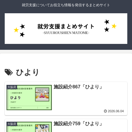
就労支援についてお役立ち情報を発信するまとめサイト
ひより
施設紹介867「ひより」
大阪府
2026.06.04
施設紹介759「ひより」
大阪府