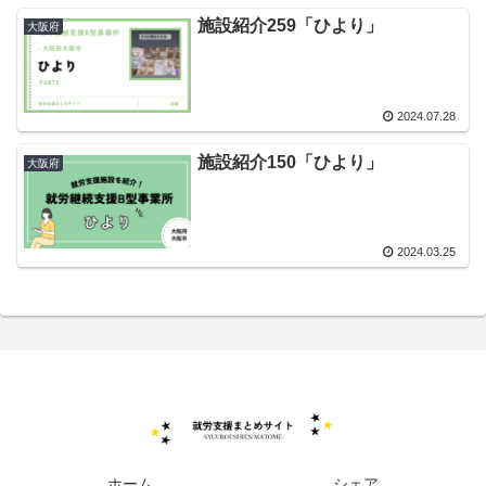
施設紹介259「ひより」
大阪府
2024.07.28
施設紹介150「ひより」
大阪府
2024.03.25
ホーム
シェア