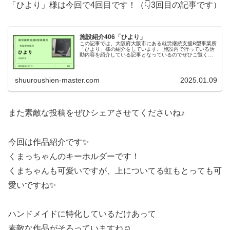
「ひより」様は今回で4回目です！（👇3回目の記事です）
施設紹介406「ひより」
この記事では、大阪府大阪市にある就労継続支援B型事業所
「ひより」様の紹介をしています。 施設内で行っている活
動内容を紹介している記事となっているのでぜひご覧くだ
さい！
shuuroushien-master.com
2025.01.09
また素敵な投稿をぜひシェアさせてくださいね♪
今回は作品紹介です✨
くまっちゃんのキーホルダーです！
くまちゃんも可愛いですが、上についてる虹もとっても可
愛いですね✨
ハンドメイドに特化しているだけあって
素敵な作品がそろっていますね☺