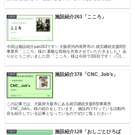
施設紹介263「こころ」
大阪府
今回は施設紹介part263です✨ 大阪府河内長野市の 就労継続支援B型
事業所「こころ」様の 素敵な投稿を共有させていただきました！ あ
りがとうございました😊 「こころ」様は今回で2回目です！（👇1回
目の記事です） また素敵な投稿をぜひシェ...
施設紹介378「CNC_Job’s」
大阪府
この記事では、大阪府大阪市にある就労継続支援B型事業所
「CNC_Job's」様の紹介をしています。 施設内で行っている活動内
容を紹介している記事となっているのでぜひご覧ください！
施設紹介128「おしごとひろば
大阪府