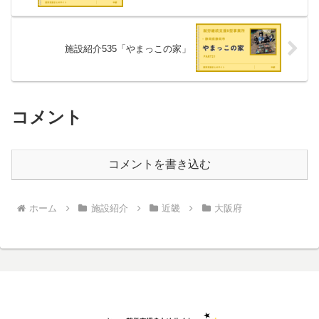
施設紹介535「やまっこの家」
コメント
コメントを書き込む
ホーム
施設紹介
近畿
大阪府