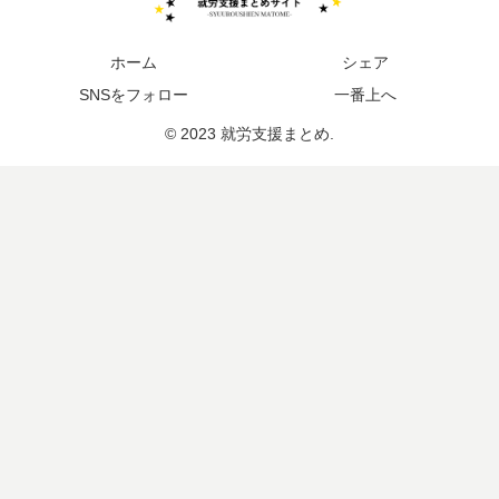
ホーム
シェア
SNSをフォロー
一番上へ
© 2023 就労支援まとめ.