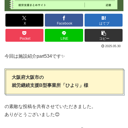
X
Facebook
はてブ
Pocket
LINE
コピー
2025.05.30
今回は施設紹介part534です✨
大阪府大阪市の
就労継続支援B型事業所「ひより」様
の素敵な投稿を共有させていただきました。
ありがとうございました😊