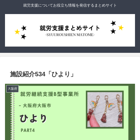
就労支援についてお役立ち情報を発信するまとめサイト
施設紹介534「ひより」
大阪府