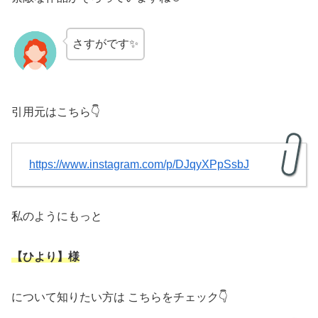
さすがです✨
引用元はこちら👇
https://www.instagram.com/p/DJqyXPpSsbJ
私のようにもっと
【ひより】様
について知りたい方は こちらをチェック👇