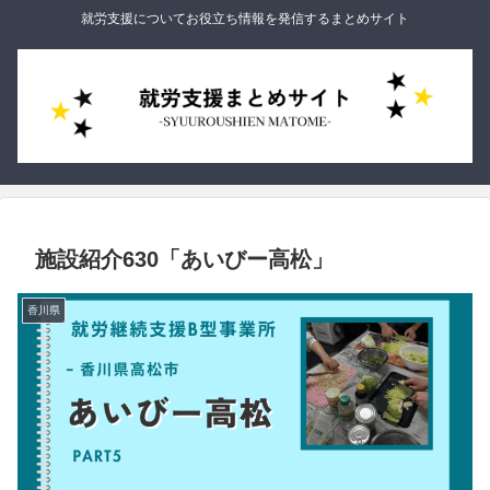
就労支援についてお役立ち情報を発信するまとめサイト
施設紹介630「あいびー高松」
香川県