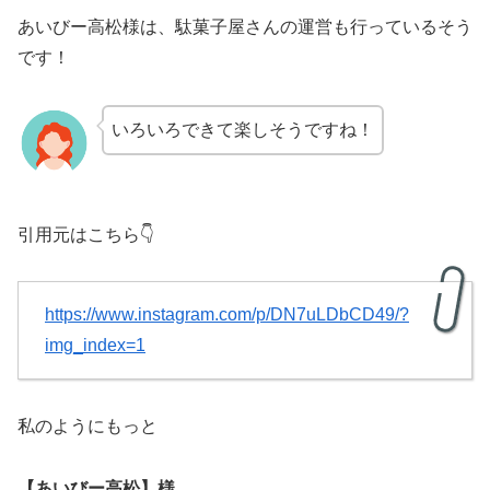
あいびー高松様は、駄菓子屋さんの運営も行っているそう
です！
いろいろできて楽しそうですね！
引用元はこちら👇
https://www.instagram.com/p/DN7uLDbCD49/?
img_index=1
私のようにもっと
【あいびー高松】様