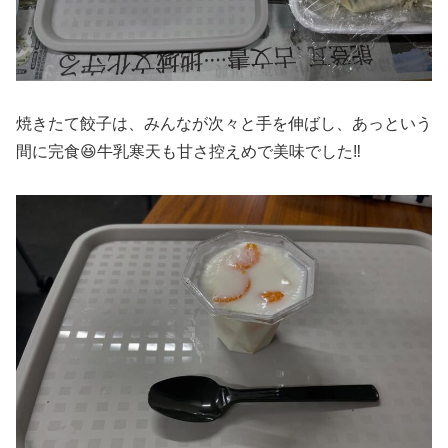
焼きたて餃子は、みんなが次々と手を伸ばし、あっという
間に完食😆牛乳寒天も甘さ控えめで美味でした‼️