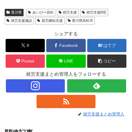
香川県
あいびー高松
就労支援
就労支援B型
就労支援施設
就労継続支援
香川県高松市
シェアする
X
Facebook
はてブ
Pocket
LINE
コピー
就労支援まとめ管理人をフォローする
就労支援まとめ管理人