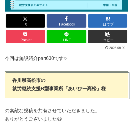
X
Facebook
はてブ
Pocket
LINE
コピー
2025.09.09
今回は施設紹介part630です✨
香川県高松市の
就労継続支援B型事業所「あいびー高松」様
の素敵な投稿を共有させていただきました。
ありがとうございました😊