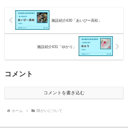
施設紹介630「あいびー高松」
施設紹介631「ゆかり」
コメント
コメントを書き込む
ホーム
障がいについて