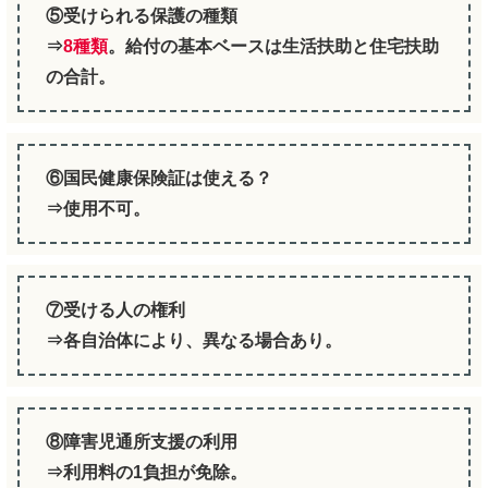
⑤受けられる保護の種類
⇒
8種類
。給付の基本ベースは生活扶助と住宅扶助
の合計。
⑥国民健康保険証は使える？
⇒使用不可。
⑦受ける人の権利
⇒各自治体により、異なる場合あり。
⑧障害児通所支援の利用
⇒利用料の1負担が免除。