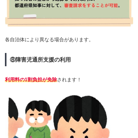
各自治体により異なる場合があります。
⑧障害児通所支援の利用
利用料の1割負担が免除
されます！