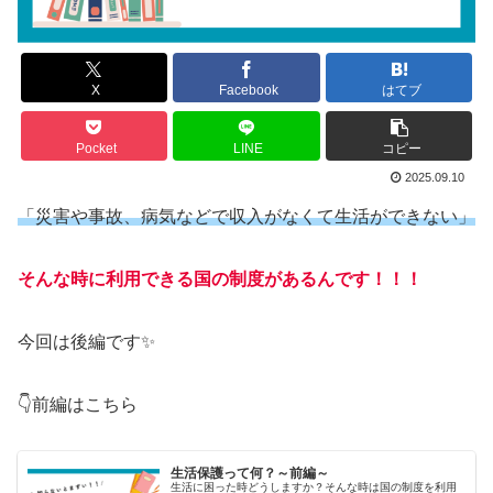
X
Facebook
はてブ
Pocket
LINE
コピー
2025.09.10
「災害や事故、病気などで収入がなくて生活ができない」
そんな時に利用できる国の制度があるんです！！！
今回は後編です✨
👇前編はこちら
生活保護って何？～前編～
生活に困った時どうしますか？そんな時は国の制度を利用