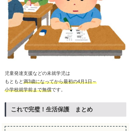
児童発達支援などの未就学児は
もともと
満3歳になってから最初の4月1日～
小学校就学前まで無償
です。
これで完璧！生活保護 まとめ