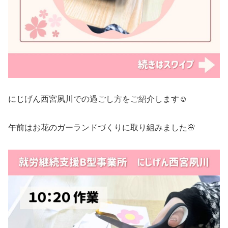
にじげん西宮夙川での過ごし方をご紹介します☺️
午前はお花のガーランドづくりに取り組みました🌸