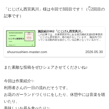
「にじげん西宮夙川」様は今回で3回目です！（👇2回目の
記事です）
施設紹介862「にじげん西宮夙川」
この記事では、兵庫県西宮市にある就労継続支援B型事業所
「にじげん西宮夙川」様の紹介をしています。 施設内で行
っている活動内容を紹介している記事となっているのでぜ
ひご覧ください！
shuuroushien-master.com
2026.05.30
また素敵な投稿をぜひシェアさせてくださいね♪
今回は作業紹介✨
利用者さんの一日の流れだそうです。
お花のガーランドづくりにをしたり、休憩中には音楽を聴
いたり、
美味しいお昼を食べたり✨