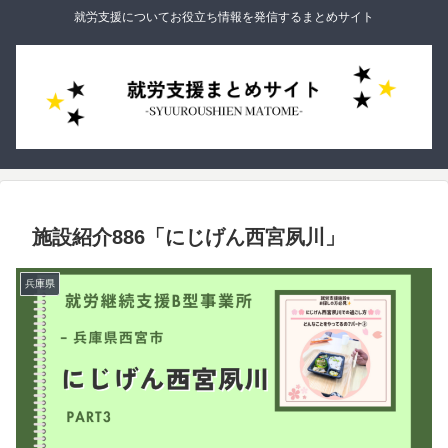
就労支援についてお役立ち情報を発信するまとめサイト
施設紹介886「にじげん西宮夙川」
兵庫県