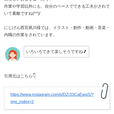
作業や学習以外にも、自分のペースでできる工夫がされて
いて素敵ですね(^^)/
にじげん西宮夙川様では、イラスト・創作・動画・音楽・
内職の作業をされています。
いろいろできて楽しそうですね🎵
引用元はこちら👇
https://www.instagram.com/p/DZj33CaEwqS/?
img_index=2