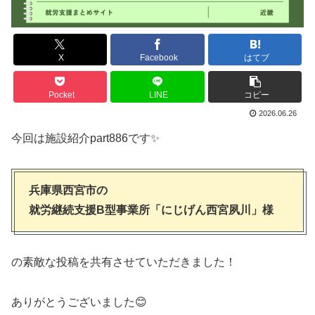
X
Facebook
はてブ
Pocket
LINE
コピー
2026.06.26
今回は施設紹介part886です✨
兵庫県西宮市の
就労継続支援B型事業所「にじげん西宮夙川」様
の素敵な投稿を共有させていただきました！
ありがとうございました😊