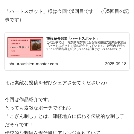
「ハートスポット」様は今回で6回目です！（👇5回目の記
事です）
施設紹介638「ハートスポット」
この記事では、青森県青森市にある就労継続支援B型事業所
「ハートスポット」様の紹介をしています。 施設内で行っ
ている活動内容を紹介している記事となっているのでぜひ
ご覧ください！
shuuroushien-master.com
2025.09.18
また素敵な投稿をぜひシェアさせてくださいね♪
今回は作品紹介です。
とっても素敵なポーチですね♡
「こぎん刺し」とは、津軽地方に伝わる伝統的な刺し子
だそうです！
伝統的な刺繡を現代風にアレンジされていて