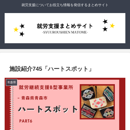
就労支援についてお役立ち情報を発信するまとめサイト
施設紹介745「ハートスポット」
青森県