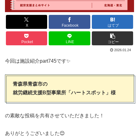
X
Facebook
はてブ
Pocket
LINE
コピー
2026.01.24
今回は施設紹介part745です✨
青森県青森市の
就労継続支援B型事業所「ハートスポット」様
の素敵な投稿を共有させていただきました！
ありがとうございました😊