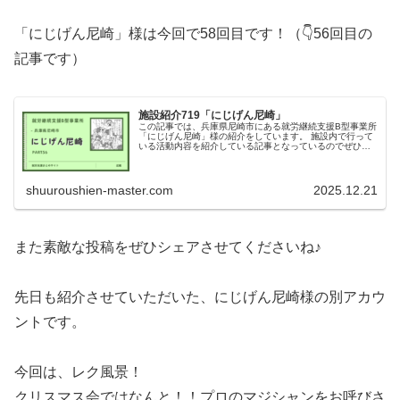
「にじげん尼崎」様は今回で58回目です！（👇56回目の
記事です）
施設紹介719「にじげん尼崎」
この記事では、兵庫県尼崎市にある就労継続支援B型事業所
「にじげん尼崎」様の紹介をしています。 施設内で行って
いる活動内容を紹介している記事となっているのでぜひご
覧ください！
shuuroushien-master.com
2025.12.21
また素敵な投稿をぜひシェアさせてくださいね♪
先日も紹介させていただいた、にじげん尼崎様の別アカウ
ントです。
今回は、レク風景！
クリスマス会ではなんと！！プロのマジシャンをお呼びさ