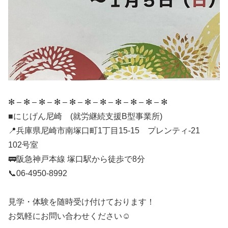
✻ – ✻ – ✻ – ✻ – ✻ – ✻ – ✻ – ✻ – ✻ – ✻ – ✻
■にじげん尼崎 (就労継続支援B型事業所)
📍兵庫県尼崎市南塚口町1丁目15-15 プレンティ-21
102号室
🚃阪急神戸本線 塚口駅から徒歩で8分
📞06-4950-8992
見学・体験を随時受け付けております！
お気軽にお問い合わせください☺