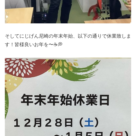
そしてにじげん尼崎の年末年始、以下の通りで休業致しま
す！皆様良いお年を〜☕💭