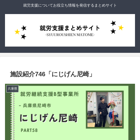
就労支援についてお役立ち情報を発信するまとめサイト
施設紹介746「にじげん尼崎」
兵庫県