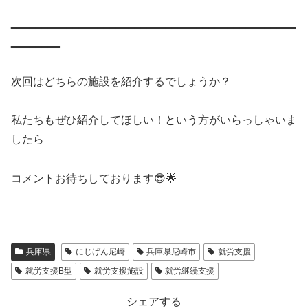
‗‗‗‗‗‗‗‗‗‗‗‗‗‗‗‗‗‗‗‗‗‗‗‗‗‗‗‗‗‗‗‗‗‗‗‗‗‗‗‗‗‗‗‗‗‗
‗‗‗‗‗‗‗‗
次回はどちらの施設を紹介するでしょうか？
私たちもぜひ紹介してほしい！という方がいらっしゃいま
したら
コメントお待ちしております😎🌟
兵庫県
にじげん尼崎
兵庫県尼崎市
就労支援
就労支援B型
就労支援施設
就労継続支援
シェアする