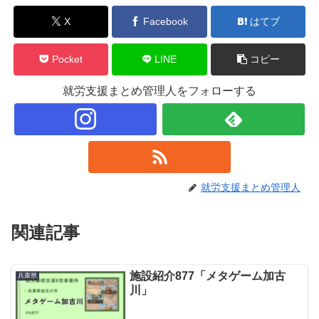
X
Facebook
はてブ
Pocket
LINE
コピー
就労支援まとめ管理人をフォローする
就労支援まとめ管理人
関連記事
施設紹介877「メタゲーム加古
兵庫県
川」