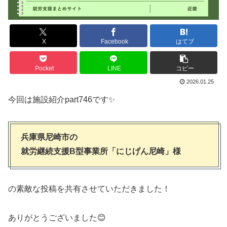
X
Facebook
はてブ
Pocket
LINE
コピー
2026.01.25
今回は施設紹介part746です✨
兵庫県尼崎市の
就労継続支援B型事業所「にじげん尼崎」様
の素敵な投稿を共有させていただきました！
ありがとうございました😊