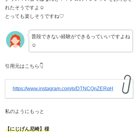
れたそうですよ☺
とっても楽しそうですね♡
普段できない経験ができるっていいですよね
☺
引用元はこちら👇
https://www.instagram.com/p/DTNCQnZERqH
私のようにもっと
【にじげん尼崎】様