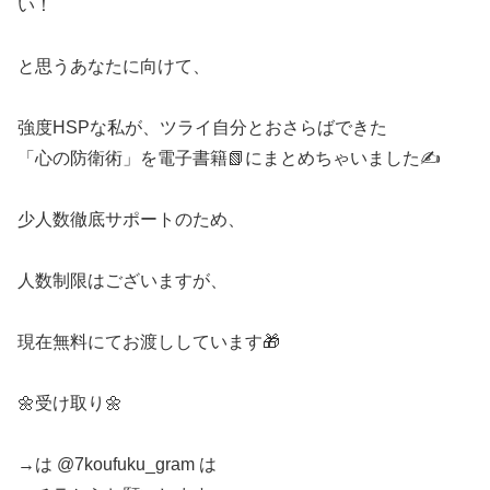
い！
と思うあなたに向けて、
強度HSPな私が、ツライ自分とおさらばできた
「心の防衛術」を電子書籍📗にまとめちゃいました✍️
少人数徹底サポートのため、
人数制限はございますが、
現在無料にてお渡ししています🎁
🌼受け取り🌼
→は @7koufuku_gram は