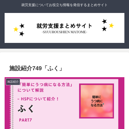
就労支援についてお役立ち情報を発信するまとめサイト
施設紹介749「ふく」
施設紹介