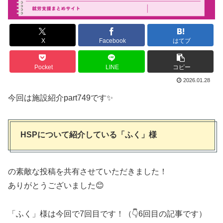
X
Facebook
はてブ
Pocket
LINE
コピー
2026.01.28
今回は施設紹介part749です✨
HSPについて紹介している「ふく」様
の素敵な投稿を共有させていただきました！
ありがとうございました😊
「ふく」様は今回で7回目です！（👇6回目の記事です）