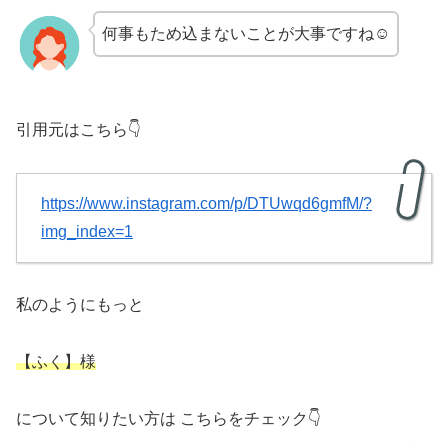
何事もため込まないことが大事ですね☺
引用元はこちら👇
https://www.instagram.com/p/DTUwqd6gmfM/?
img_index=1
私のようにもっと
【ふく】様
について知りたい方は こちらをチェック👇