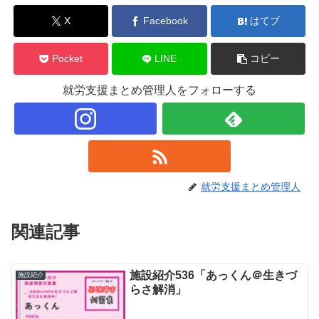
X
Facebook
はてブ
Pocket
LINE
コピー
就労支援まとめ管理人をフォローする
就労支援まとめ管理人
関連記事
施設紹介536「あっくん＠生きづ
施設紹介
らさ解消」