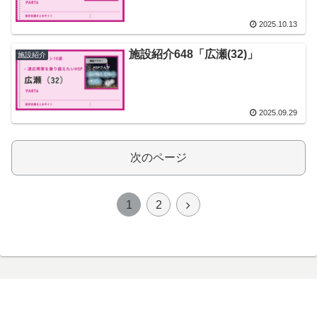
2025.10.13
施設紹介648「広瀬(32)」
施設紹介
2025.09.29
次のページ
次
1
2
へ