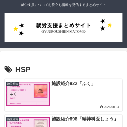
就労支援についてお役立ち情報を発信するまとめサイト
HSP
施設紹介922「ふく」
施設紹介
2026.08.04
施設紹介898「精神科医しょう」
施設紹介