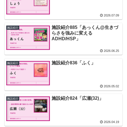
2026.07.09
施設紹介885「あっくん@生きづ
施設紹介
らさを強みに変える
ADHD/HSP」
2026.06.25
施設紹介836「ふく」
施設紹介
2026.05.02
施設紹介824「広瀬(32)」
施設紹介
2026.04.19