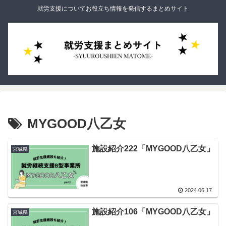
就労支援についてお役立ち情報を発信するまとめサイト
MYGOOD八乙女
施設紹介222「MYGOOD八乙女」
宮城県
2024.06.17
施設紹介106「MYGOOD八乙女」
宮城県