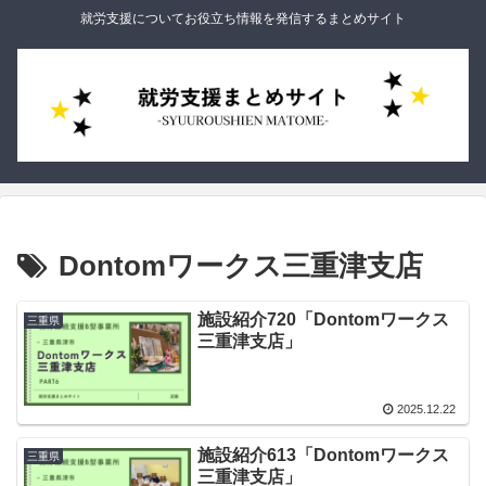
就労支援についてお役立ち情報を発信するまとめサイト
Dontomワークス三重津支店
施設紹介720「Dontomワークス
三重県
三重津支店」
2025.12.22
施設紹介613「Dontomワークス
三重県
三重津支店」