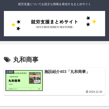
就労支援についてお役立ち情報を発信するまとめサイト
丸和商事
施設紹介403「丸和商事」
京都府
2024.12.30