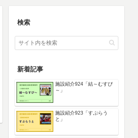
検索
新着記事
施設紹介924「結～むすび
～」
施設紹介923「すぷらう
と」