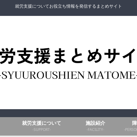
就労支援についてお役立ち情報を発信するまとめサイト
就労支援について
施設紹介
障
-SUPPORT-
-FACILITY-
-PERSO