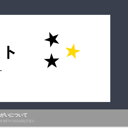
がいについて
N WITH DISABILITIES-