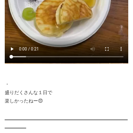
・
盛りだくさんな１日で
楽しかったねー😍
‗‗‗‗‗‗‗‗‗‗‗‗‗‗‗‗‗‗‗‗‗‗‗‗‗‗‗‗‗‗‗‗‗‗‗‗‗‗‗‗‗‗‗‗‗‗
‗‗‗‗‗‗‗‗