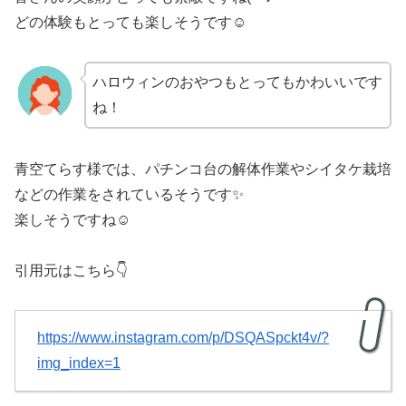
どの体験もとっても楽しそうです☺
ハロウィンのおやつもとってもかわいいです
ね！
青空てらす様では、パチンコ台の解体作業やシイタケ栽培
などの作業をされているそうです✨
楽しそうですね☺
引用元はこちら👇
https://www.instagram.com/p/DSQASpckt4v/?
img_index=1