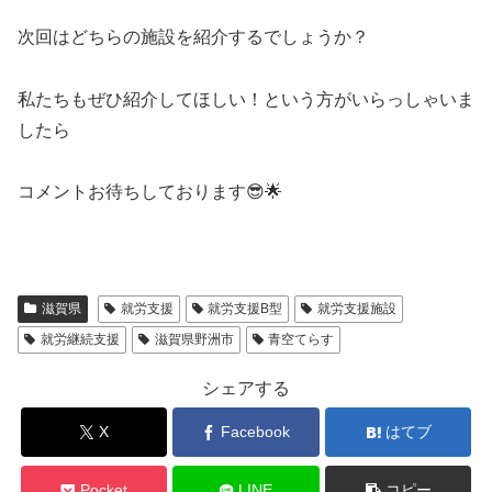
次回はどちらの施設を紹介するでしょうか？
私たちもぜひ紹介してほしい！という方がいらっしゃいま
したら
コメントお待ちしております😎🌟
滋賀県
就労支援
就労支援B型
就労支援施設
就労継続支援
滋賀県野洲市
青空てらす
シェアする
X
Facebook
はてブ
Pocket
LINE
コピー