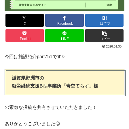
X
Facebook
はてブ
Pocket
LINE
コピー
2026.01.30
今回は施設紹介part751です✨
滋賀県野洲市の
就労継続支援B型事業所「青空てらす」様
の素敵な投稿を共有させていただきました！
ありがとうございました😊