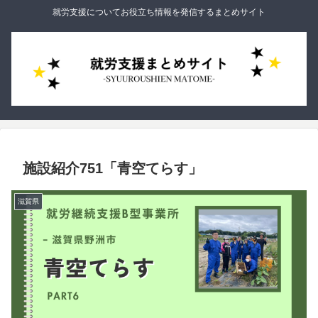
就労支援についてお役立ち情報を発信するまとめサイト
施設紹介751「青空てらす」
滋賀県