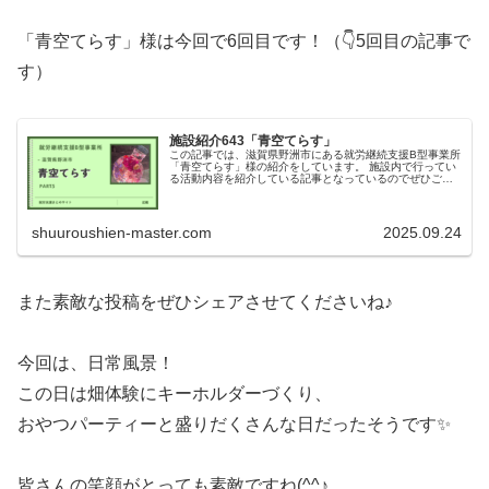
「青空てらす」様は今回で6回目です！（👇5回目の記事で
す）
施設紹介643「青空てらす」
この記事では、滋賀県野洲市にある就労継続支援B型事業所
「青空てらす」様の紹介をしています。 施設内で行ってい
る活動内容を紹介している記事となっているのでぜひご覧
ください！
shuuroushien-master.com
2025.09.24
また素敵な投稿をぜひシェアさせてくださいね♪
今回は、日常風景！
この日は畑体験にキーホルダーづくり、
おやつパーティーと盛りだくさんな日だったそうです✨
皆さんの笑顔がとっても素敵ですね(^^♪