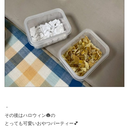
・
その後はハロウィン🎃の
とっても可愛いおやつパーティー💕