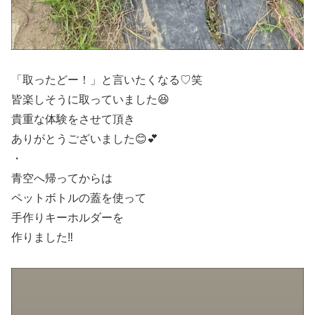
「取ったどー！」と言いたくなる♡笑
皆楽しそうに取っていました😆
貴重な体験をさせて頂き
ありがとうございました😊💕
・
青空へ帰ってからは
ペットボトルの蓋を使って
手作りキーホルダーを
作りました‼️