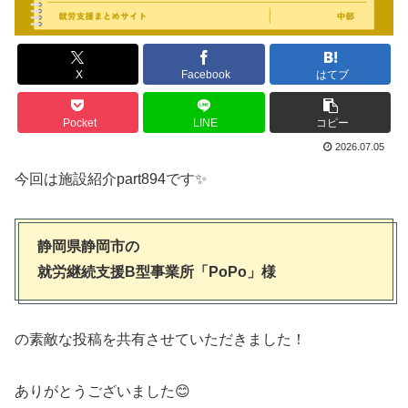
X
Facebook
はてブ
Pocket
LINE
コピー
2026.07.05
今回は施設紹介part894です✨
静岡県静岡市の
就労継続支援B型事業所「PoPo」様
の素敵な投稿を共有させていただきました！
ありがとうございました😊