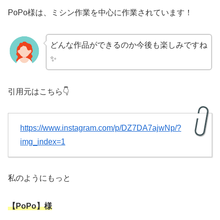
PoPo様は、ミシン作業を中心に作業されています！
どんな作品ができるのか今後も楽しみですね
✨
引用元はこちら👇
https://www.instagram.com/p/DZ7DA7ajwNp/?
img_index=1
私のようにもっと
【PoPo】様