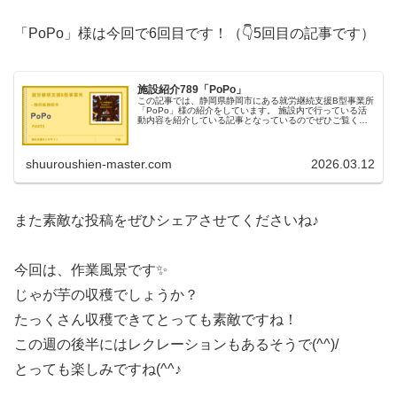
「PoPo」様は今回で6回目です！（👇5回目の記事です）
施設紹介789「PoPo」
この記事では、静岡県静岡市にある就労継続支援B型事業所
「PoPo」様の紹介をしています。 施設内で行っている活
動内容を紹介している記事となっているのでぜひご覧くだ
さい！
shuuroushien-master.com
2026.03.12
また素敵な投稿をぜひシェアさせてくださいね♪
今回は、作業風景です✨
じゃが芋の収穫でしょうか？
たっくさん収穫できてとっても素敵ですね！
この週の後半にはレクレーションもあるそうで(^^)/
とっても楽しみですね(^^♪