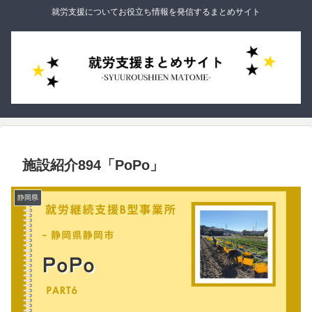
就労支援についてお役立ち情報を発信するまとめサイト
施設紹介894「PoPo」
静岡県