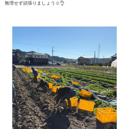
無理せず頑張りましょう☺️👌