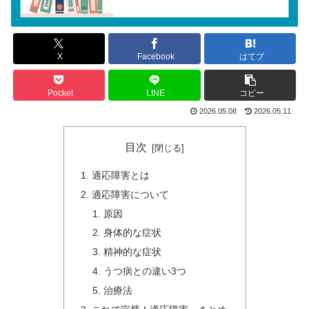
X
Facebook
はてブ
Pocket
LINE
コピー
2026.05.08
2026.05.11
目次
適応障害とは
適応障害について
原因
身体的な症状
精神的な症状
うつ病との違い3つ
治療法