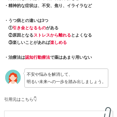
・精神的な症状は、不安、焦り、イライラなど
・うつ病との違いは3つ
①
引き金となるもの
がある
②原因となる
ストレスから離れる
とよくなる
③楽しいことがあれば
楽しめる
・治療法は
認知行動療法
で薬はあまり用いない
不安や悩みを解消して、
明るい未来への一歩を踏み出しましょう。
引用元はこちら👇