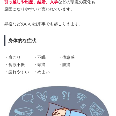
引っ越しや出産、結婚、入学
などの環境の変化も
原因になりやすいと言われています。
昇格などのいい出来事でも起こりえます。
身体的な症状
・肩こり ・不眠 ・倦怠感
・食欲不振 ・頭痛 ・腹痛
・疲れやすい ・めまい