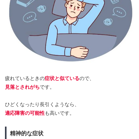
疲れているときの
症状と似ている
ので、
見落とされがち
です。
ひどくなったり長引くようなら、
適応障害の可能性
も高いです。
精神的な症状