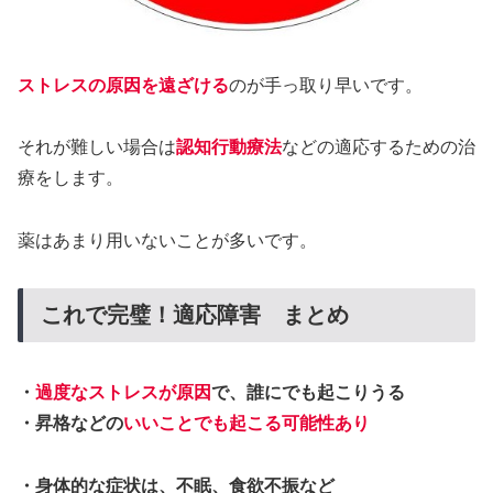
ストレスの原因を遠ざける
のが手っ取り早いです。
それが難しい場合は
認知行動療法
などの適応するための治
療をします。
薬はあまり用いないことが多いです。
これで完璧！適応障害 まとめ
・
過度なストレスが原因
で、誰にでも起こりうる
・昇格などの
いいことでも起こる可能性あり
・身体的な症状は、不眠、食欲不振など