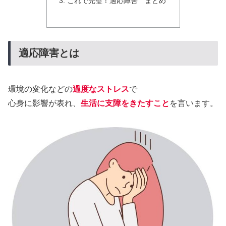
これで完璧！適応障害 まとめ
適応障害とは
環境の変化などの
過度なストレス
で
心身に影響が表れ、
生活に支障をきたすこと
を言います。