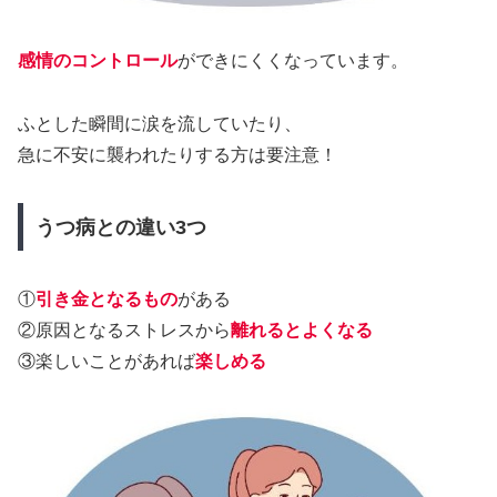
感情のコントロール
ができにくくなっています。
ふとした瞬間に涙を流していたり、
急に不安に襲われたりする方は要注意！
うつ病との違い3つ
①
引き金となるもの
がある
②原因となるストレスから
離れるとよくなる
③楽しいことがあれば
楽しめる