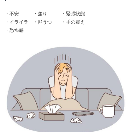
・不安 ・焦り ・緊張状態
・イライラ ・抑うつ ・手の震え
・恐怖感