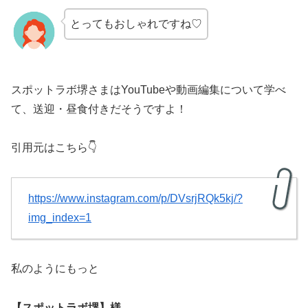
とってもおしゃれですね♡
スポットラボ堺さまはYouTubeや動画編集について学べ
て、送迎・昼食付きだそうですよ！
引用元はこちら👇
https://www.instagram.com/p/DVsrjRQk5kj/?
img_index=1
私のようにもっと
【スポットラボ堺】様