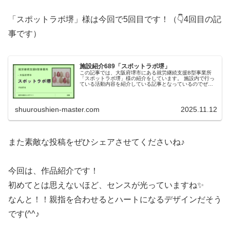
「スポットラボ堺」様は今回で5回目です！（👇4回目の記
事です）
施設紹介689「スポットラボ堺」
この記事では、大阪府堺市にある就労継続支援B型事業所
「スポットラボ堺」様の紹介をしています。 施設内で行っ
ている活動内容を紹介している記事となっているのでぜひ
ご覧ください！
shuuroushien-master.com
2025.11.12
また素敵な投稿をぜひシェアさせてくださいね♪
今回は、作品紹介です！
初めてとは思えないほど、センスが光っていますね✨
なんと！！親指を合わせるとハートになるデザインだそう
です(^^♪