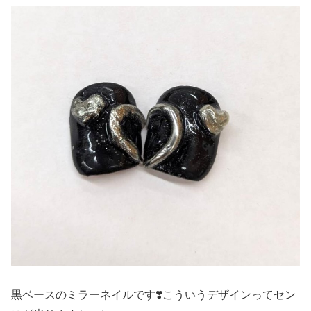
黒ベースのミラーネイルです❣️こういうデザインってセン