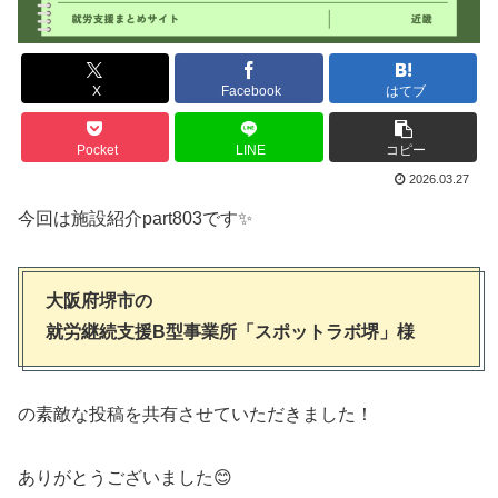
X
Facebook
はてブ
Pocket
LINE
コピー
2026.03.27
今回は施設紹介part803です✨
大阪府堺市の
就労継続支援B型事業所「スポットラボ堺」様
の素敵な投稿を共有させていただきました！
ありがとうございました😊