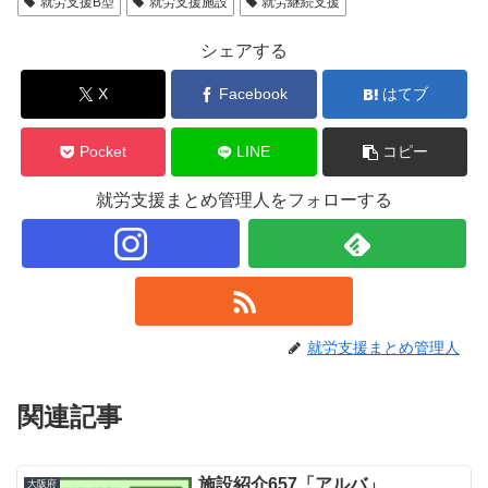
就労支援B型
就労支援施設
就労継続支援
シェアする
X
Facebook
はてブ
Pocket
LINE
コピー
就労支援まとめ管理人をフォローする
就労支援まとめ管理人
関連記事
施設紹介657「アルバ」
大阪府