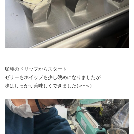
珈琲のドリップからスタート
ゼリーもホイップも少し硬めになりましたが
味はしっかり美味しくできました( ˃ ᵕ ˂ )