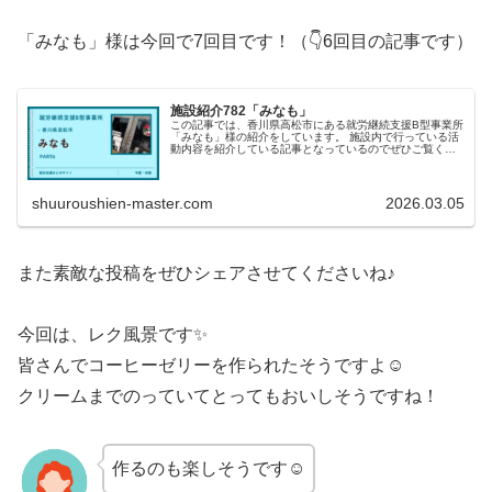
「みなも」様は今回で7回目です！（👇6回目の記事です）
施設紹介782「みなも」
この記事では、香川県高松市にある就労継続支援B型事業所
「みなも」様の紹介をしています。 施設内で行っている活
動内容を紹介している記事となっているのでぜひご覧くだ
さい！
shuuroushien-master.com
2026.03.05
また素敵な投稿をぜひシェアさせてくださいね♪
今回は、レク風景です✨
皆さんでコーヒーゼリーを作られたそうですよ☺
クリームまでのっていてとってもおいしそうですね！
作るのも楽しそうです☺