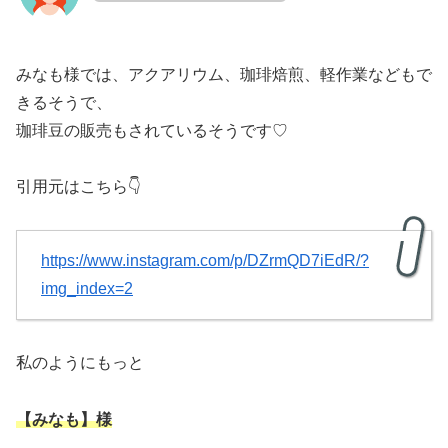
みなも様では、アクアリウム、珈琲焙煎、軽作業などもで
きるそうで、
珈琲豆の販売もされているそうです♡
引用元はこちら👇
https://www.instagram.com/p/DZrmQD7iEdR/?
img_index=2
私のようにもっと
【みなも】様