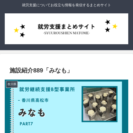
就労支援についてお役立ち情報を発信するまとめサイト
施設紹介889「みなも」
香川県