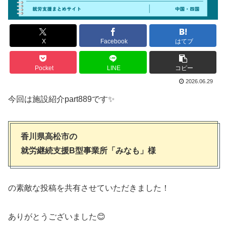
X
Facebook
はてブ
Pocket
LINE
コピー
2026.06.29
今回は施設紹介part889です✨
香川県高松市の
就労継続支援B型事業所「みなも」様
の素敵な投稿を共有させていただきました！
ありがとうございました😊