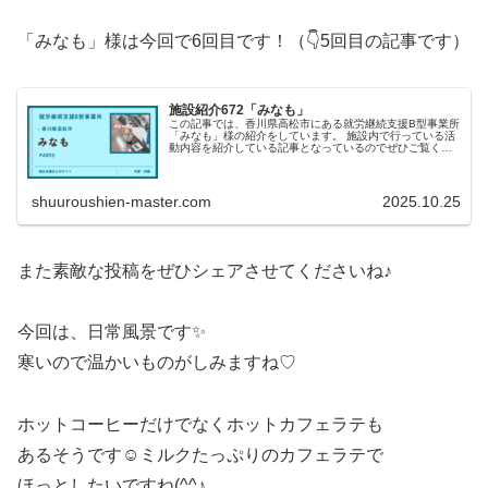
「みなも」様は今回で6回目です！（👇5回目の記事です）
施設紹介672「みなも」
この記事では、香川県高松市にある就労継続支援B型事業所
「みなも」様の紹介をしています。 施設内で行っている活
動内容を紹介している記事となっているのでぜひご覧くだ
さい！
shuuroushien-master.com
2025.10.25
また素敵な投稿をぜひシェアさせてくださいね♪
今回は、日常風景です✨
寒いので温かいものがしみますね♡
ホットコーヒーだけでなくホットカフェラテも
あるそうです☺ミルクたっぷりのカフェラテで
ほっとしたいですね(^^♪