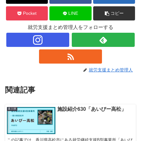
Pocket
LINE
コピー
就労支援まとめ管理人をフォローする
就労支援まとめ管理人
関連記事
施設紹介630「あいびー高松」
香川県
この記事では、香川県高松市にある就労継続支援B型事業所「あいび