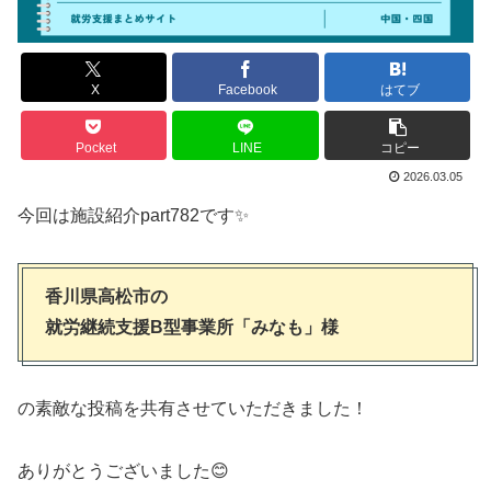
X
Facebook
はてブ
Pocket
LINE
コピー
2026.03.05
今回は施設紹介part782です✨
香川県高松市の
就労継続支援B型事業所「みなも」様
の素敵な投稿を共有させていただきました！
ありがとうございました😊