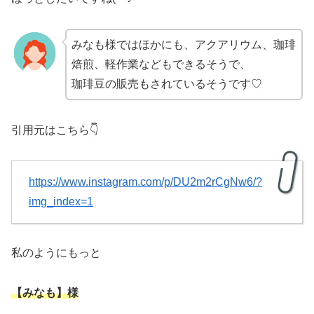
みなも様ではほかにも、アクアリウム、珈琲
焙煎、軽作業などもできるそうで、
珈琲豆の販売もされているそうです♡
引用元はこちら👇
https://www.instagram.com/p/DU2m2rCgNw6/?
img_index=1
私のようにもっと
【みなも】様