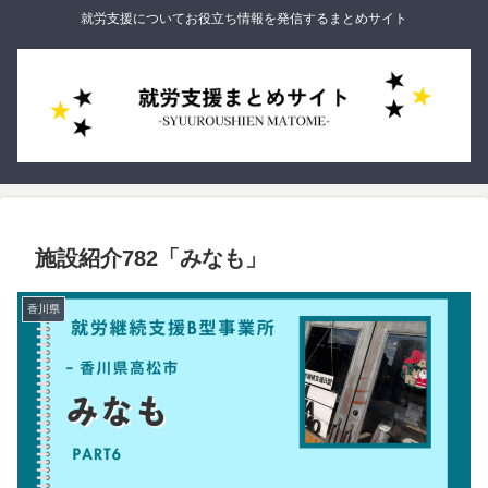
就労支援についてお役立ち情報を発信するまとめサイト
施設紹介782「みなも」
香川県