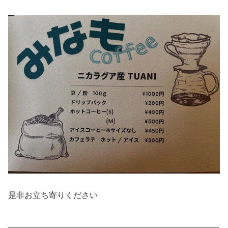
是非お立ち寄りください
‗‗‗‗‗‗‗‗‗‗‗‗‗‗‗‗‗‗‗‗‗‗‗‗‗‗‗‗‗‗‗‗‗‗‗‗‗‗‗‗‗‗‗‗‗‗