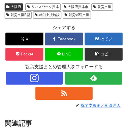
大阪府
リハスワーク摂津
大阪府摂津市
就労支援
就労支援B型
就労支援施設
就労継続支援
シェアする
X
Facebook
はてブ
Pocket
LINE
コピー
就労支援まとめ管理人をフォローする
就労支援まとめ管理人
関連記事