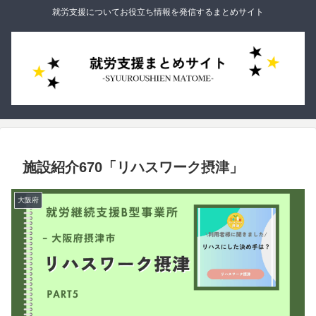
就労支援についてお役立ち情報を発信するまとめサイト
施設紹介670「リハスワーク摂津」
大阪府