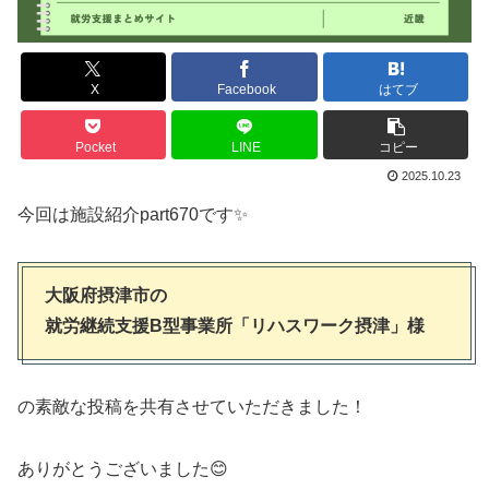
X
Facebook
はてブ
Pocket
LINE
コピー
2025.10.23
今回は施設紹介part670です✨
大阪府摂津市の
就労継続支援B型事業所「リハスワーク摂津」様
の素敵な投稿を共有させていただきました！
ありがとうございました😊