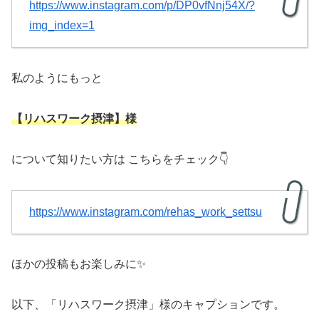
https://www.instagram.com/p/DP0vfNnj54X/?
img_index=1
私のようにもっと
【リハスワーク摂津】様
について知りたい方は こちらをチェック👇
https://www.instagram.com/rehas_work_settsu
ほかの投稿もお楽しみに✨
以下、「リハスワーク摂津」様のキャプションです。