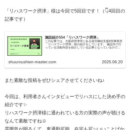
「リハスワーク摂津」様は今回で5回目です！（👇4回目の
記事です）
施設紹介554「リハスワーク摂津」
この記事では、大阪府摂津市にある就労継続支援B型事業所
「リハスワーク摂津」様の紹介をしています。 施設内で行
っている活動内容を紹介している記事となっているのでぜ
ひご覧ください！
shuuroushien-master.com
2025.06.20
また素敵な投稿をぜひシェアさせてくださいね♪
今回は、利用者さんインタビューでリハスにした決め手の
紹介です✨
リハスワーク摂津様に通われている方の実際の声が聴ける
なんて素敵ですね☺
雰囲気が明るくて、車通勤可能、在宅も可✨いいことばか