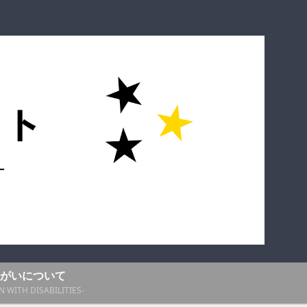
がいについて
N WITH DISABILITIES-