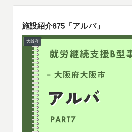
施設紹介875「アルバ」
大阪府