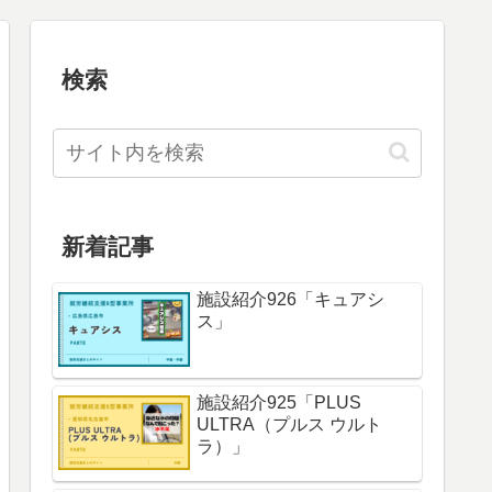
検索
新着記事
施設紹介926「キュアシ
ス」
施設紹介925「PLUS
ULTRA（プルス ウルト
ラ）」