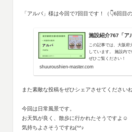
「アルバ」様は今回で7回目です！（👇6回目
施設紹介767「ア
この記事では、大阪府
しています。 施設内
ぜひご覧ください！
shuuroushien-master.com
また素敵な投稿をぜひシェアさせてくださいね
今回は日常風景です。
お天気が良く、散歩に行かれたそうですよ☺
気持ちよさそうですね(^^♪