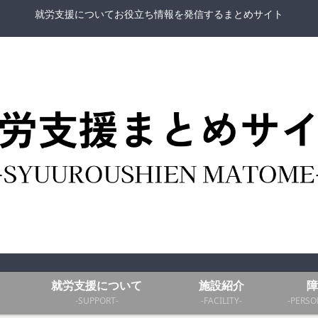
就労支援についてお役立ち情報を発信するまとめサイト
就労支援について
施設紹介
障
-SUPPORT-
-FACILITY-
-PERSO