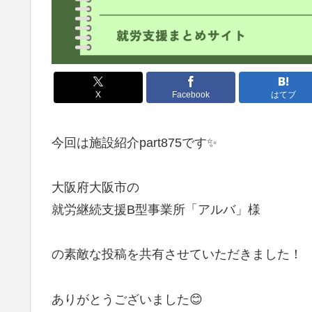
X
Facebook
はてブ
今回は施設紹介part875です✨
大阪府大阪市の
就労継続支援B型事業所「アルバ」様
の素敵な投稿を共有させていただきました！
ありがとうございました😊