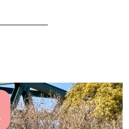
‗‗‗‗‗‗‗‗‗‗‗‗‗‗‗‗‗