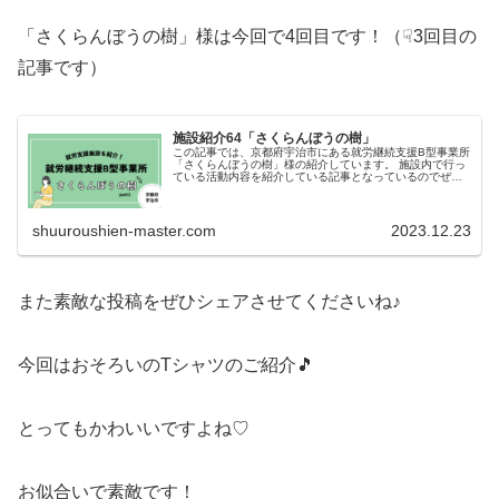
「さくらんぼうの樹」様は今回で4回目です！（☟3回目の
記事です）
施設紹介64「さくらんぼうの樹」
この記事では、京都府宇治市にある就労継続支援B型事業所
「さくらんぼうの樹」様の紹介しています。 施設内で行っ
ている活動内容を紹介している記事となっているのでぜひ
ご覧ください！
shuuroushien-master.com
2023.12.23
また素敵な投稿をぜひシェアさせてくださいね♪
今回はおそろいのTシャツのご紹介🎵
とってもかわいいですよね♡
お似合いで素敵です！