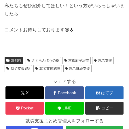
私たちもぜひ紹介してほしい！という方がいらっしゃいま
したら
コメントお待ちしております😎🌟
京都府
さくらんぼうの樹
京都府宇治市
就労支援
就労支援B型
就労支援施設
就労継続支援
シェアする
X
Facebook
はてブ
Pocket
LINE
コピー
就労支援まとめ管理人をフォローする