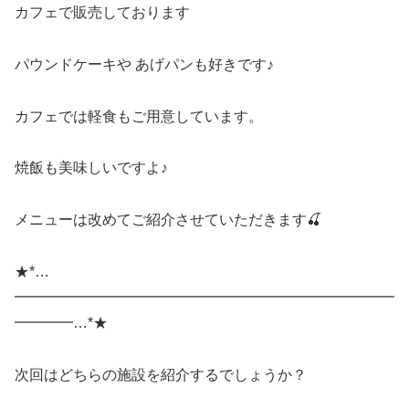
カフェで販売しております
パウンドケーキや あげパンも好きです♪
カフェでは軽食もご用意しています。
焼飯も美味しいですよ♪
メニューは改めてご紹介させていただきます🍒
★*…
━━━━━━━━━━━━━━━━━━━━━━━━━━
━━━━…*★
次回はどちらの施設を紹介するでしょうか？