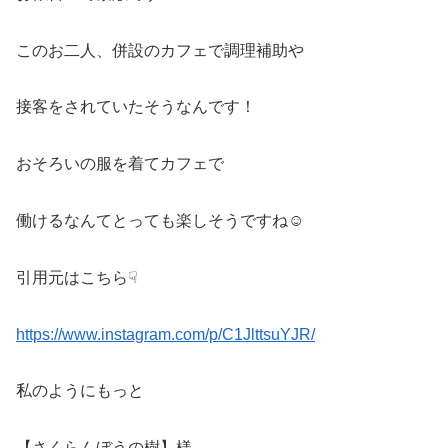
このお二人、併設のカフェで調理補助や
接客をされていたそうなんです！
おそろいの服を着てカフェで
働けるなんてとっても楽しそうですね☺
引用元はこちら☟
https://www.instagram.com/p/C1JlttsuYJR/
私のようにもっと
【さくらんぼうの樹】様