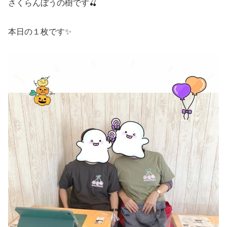
さくらんぼうの樹です🍒
本日の１枚です✨