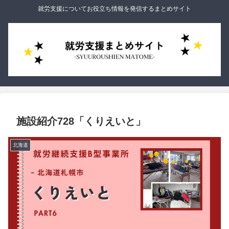
就労支援についてお役立ち情報を発信するまとめサイト
施設紹介728「くりえいと」
北海道