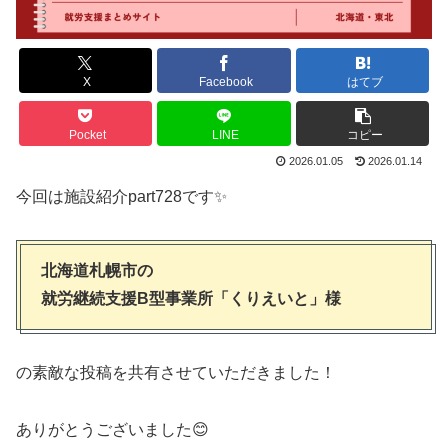
X
Facebook
はてブ
Pocket
LINE
コピー
2026.01.05
2026.01.14
今回は施設紹介part728です✨
北海道札幌市の
就労継続支援B型事業所「くりえいと」様
の素敵な投稿を共有させていただきました！
ありがとうございました😊