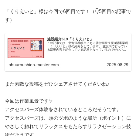
「くりえいと」様は今回で6回目です！（👇5回目の記事で
す）
施設紹介619「くりえいと」
この記事では、北海道札幌市にある就労継続支援B型事業所
「くりえいと」様の紹介をしています。 施設内で行ってい
る活動内容を紹介している記事となっているのでぜひご覧
ください！
shuuroushien-master.com
2025.08.29
また素敵な投稿をぜひシェアさせてくださいね♪
今回は作業風景です✨
アクセスバーズ体験をされているところだそうです。
アクセスバーズは、頭のツボのような場所（ポイント）に
やさしく触れてリラックスをもたらすリラクゼーション技
術だそうです。