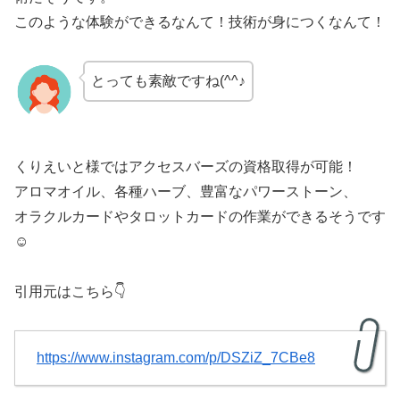
このような体験ができるなんて！技術が身につくなんて！
とっても素敵ですね(^^♪
くりえいと様ではアクセスバーズの資格取得が可能！
アロマオイル、各種ハーブ、豊富なパワーストーン、
オラクルカードやタロットカードの作業ができるそうです
☺
引用元はこちら👇
https://www.instagram.com/p/DSZiZ_7CBe8