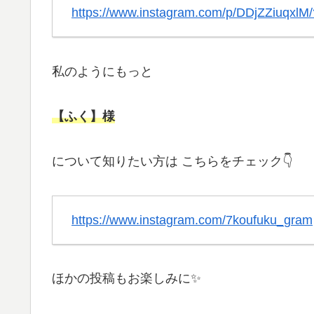
https://www.instagram.com/p/DDjZZiuqxlM
私のようにもっと
【ふく】様
について知りたい方は こちらをチェック👇
https://www.instagram.com/7koufuku_gram
ほかの投稿もお楽しみに✨