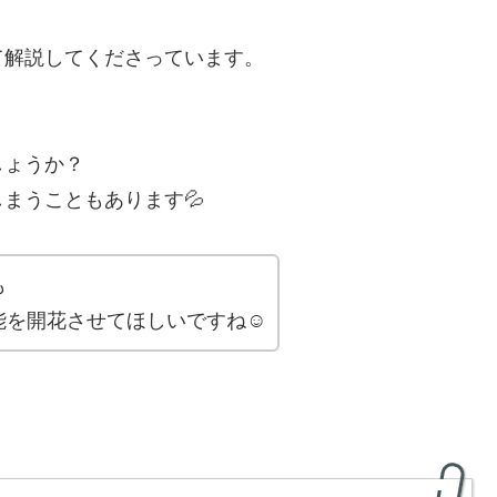
て解説してくださっています。
しょうか？
まうこともあります💦
も
能を開花させてほしいですね☺