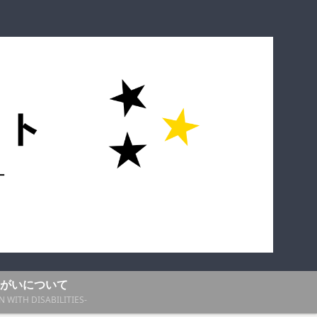
がいについて
N WITH DISABILITIES-