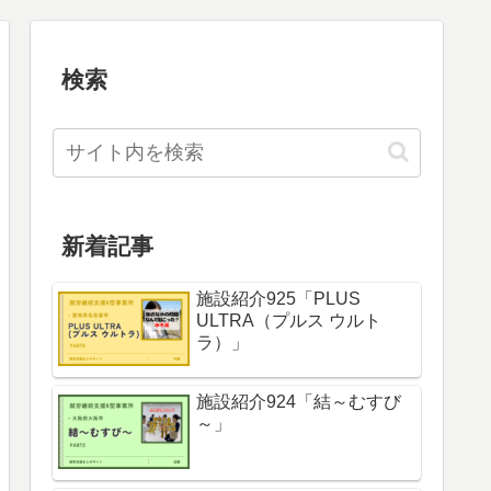
検索
新着記事
施設紹介925「PLUS
ULTRA（プルス ウルト
ラ）」
施設紹介924「結～むすび
～」