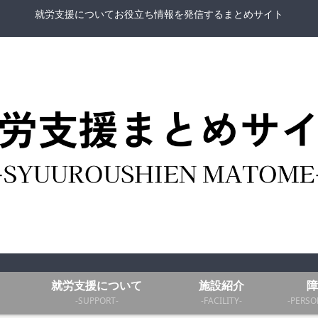
就労支援についてお役立ち情報を発信するまとめサイト
就労支援について
施設紹介
障
-SUPPORT-
-FACILITY-
-PERSO