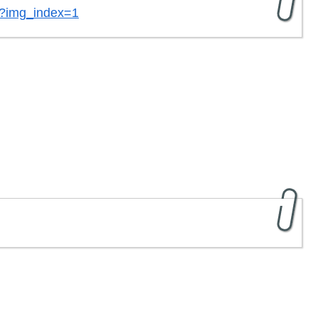
/?img_index=1