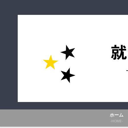
ホーム
-HOME-