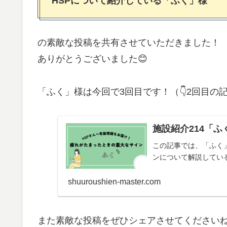
HSPについて紹介している「ふく」様
の素敵な投稿を共有させていただきました！
ありがとうございました😊
「ふく」様は今回で3回目です！（👇2回目の
施設紹介214「ふ
この記事では、「ふく
ンについて解説してい
shuuroushien-master.com
また素敵な投稿をぜひシェアさせてくださいね