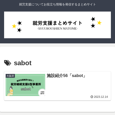
就労支援についてお役立ち情報を発信するまとめサイト
sabot
施設紹介56「sabot」
大阪府
2023.12.14