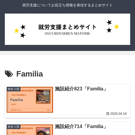
就労支援についてお役立ち情報を発信するまとめサイト
Familia
施設紹介823「Familia」
神奈川県
2026.04.18
施設紹介714「Familia」
神奈川県