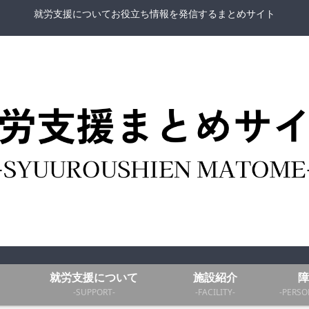
就労支援についてお役立ち情報を発信するまとめサイト
就労支援について
施設紹介
障
-SUPPORT-
-FACILITY-
-PERSO