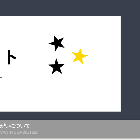
がいについて
N WITH DISABILITIES-