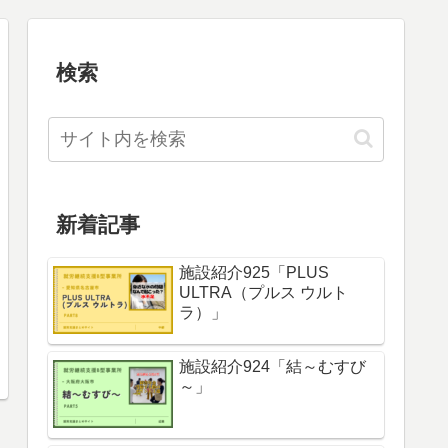
検索
新着記事
施設紹介925「PLUS
ULTRA（プルス ウルト
ラ）」
施設紹介924「結～むすび
～」