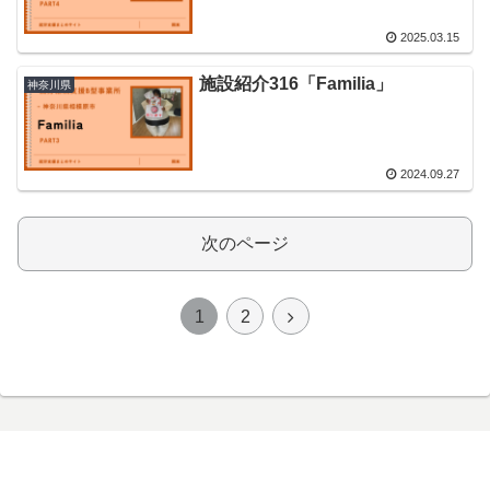
2025.03.15
施設紹介316「Familia」
神奈川県
2024.09.27
次のページ
次
1
2
へ