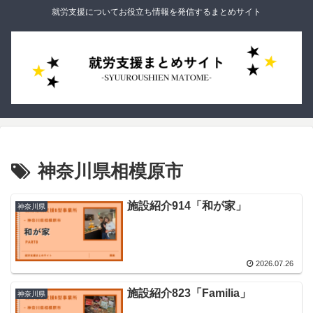
就労支援についてお役立ち情報を発信するまとめサイト
神奈川県相模原市
施設紹介914「和が家」
神奈川県
2026.07.26
施設紹介823「Familia」
神奈川県