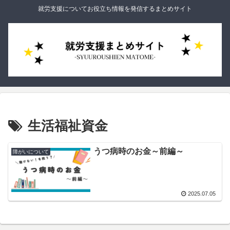
就労支援についてお役立ち情報を発信するまとめサイト
生活福祉資金
うつ病時のお金～前編～
障がいについて
2025.07.05