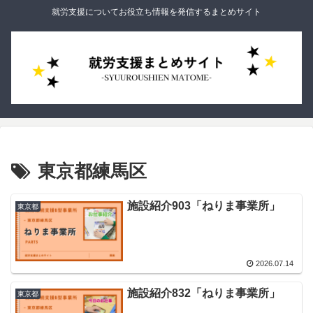
就労支援についてお役立ち情報を発信するまとめサイト
東京都練馬区
施設紹介903「ねりま事業所」
東京都
2026.07.14
施設紹介832「ねりま事業所」
東京都