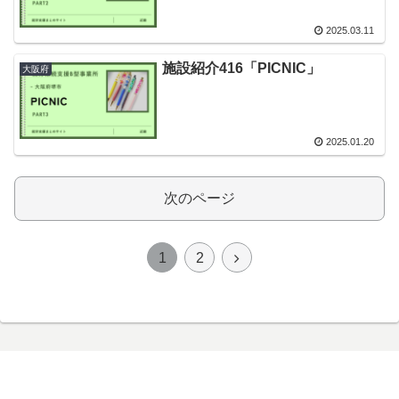
2025.03.11
施設紹介416「PICNIC」
大阪府
2025.01.20
次のページ
次
1
2
へ