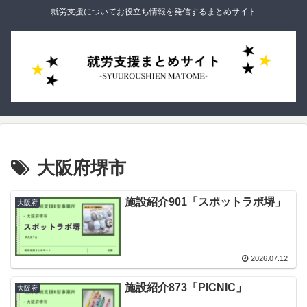
就労支援についてお役立ち情報を発信するまとめサイト
大阪府堺市
施設紹介901「スポットラボ堺」
大阪府
2026.07.12
施設紹介873「PICNIC」
大阪府