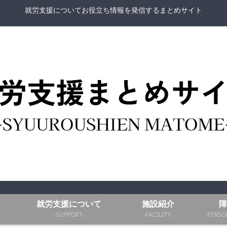
就労支援についてお役立ち情報を発信するまとめサイト
就労支援について
施設紹介
障
-SUPPORT-
-FACILITY-
-PERSO