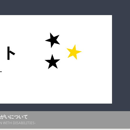
がいについて
N WITH DISABILITIES-