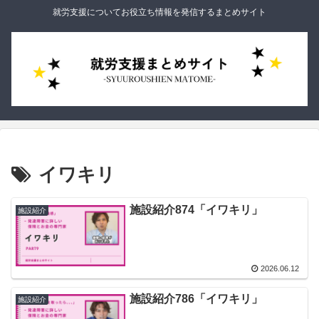
就労支援についてお役立ち情報を発信するまとめサイト
イワキリ
施設紹介874「イワキリ」
施設紹介
2026.06.12
施設紹介786「イワキリ」
施設紹介