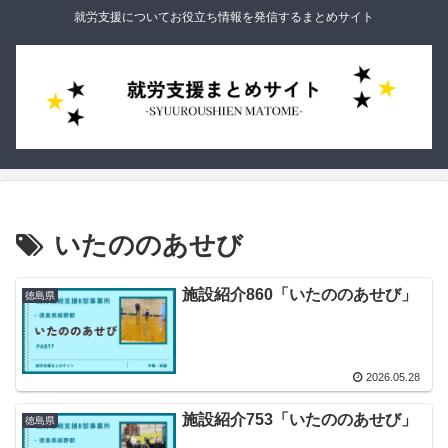
就労支援についてお役立ち情報を発信するまとめサイト
いたののあせび
施設紹介860「いたののあせび」
徳島県
2026.05.28
施設紹介753「いたののあせび」
徳島県